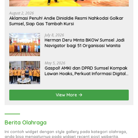
August 2, 2026
Aklamasi Penuh! Andie Dinialdie Resmi Nahkodai Golkar
Sumsel, Siap Gas Tambah Kursi
July 8, 2026
Herman Deru Minta BKOW Sumsel Jadi
Navigator bagi 51 Organisasi Wanita
May 5, 2026
Gaspol! AMKI dan DPRD Sumsel Kompak
Lawan Hoaks, Perkuat Informasi Digital
Berkualitas
View More
Berita Olahraga
Ini contoh widget dengan style gallery pada kategori olahraga,
anda bisa mengaturnya pada widget recent post wpberita.