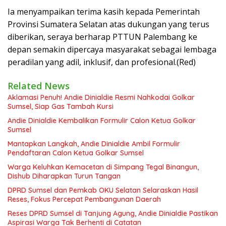
Ia menyampaikan terima kasih kepada Pemerintah
Provinsi Sumatera Selatan atas dukungan yang terus
diberikan, seraya berharap PTTUN Palembang ke
depan semakin dipercaya masyarakat sebagai lembaga
peradilan yang adil, inklusif, dan profesional.(Red)
Related News
Aklamasi Penuh! Andie Dinialdie Resmi Nahkodai Golkar
Sumsel, Siap Gas Tambah Kursi
Andie Dinialdie Kembalikan Formulir Calon Ketua Golkar
Sumsel
Mantapkan Langkah, Andie Dinialdie Ambil Formulir
Pendaftaran Calon Ketua Golkar Sumsel
Warga Keluhkan Kemacetan di Simpang Tegal Binangun,
Dishub Diharapkan Turun Tangan
DPRD Sumsel dan Pemkab OKU Selatan Selaraskan Hasil
Reses, Fokus Percepat Pembangunan Daerah
Reses DPRD Sumsel di Tanjung Agung, Andie Dinialdie Pastikan
Aspirasi Warga Tak Berhenti di Catatan