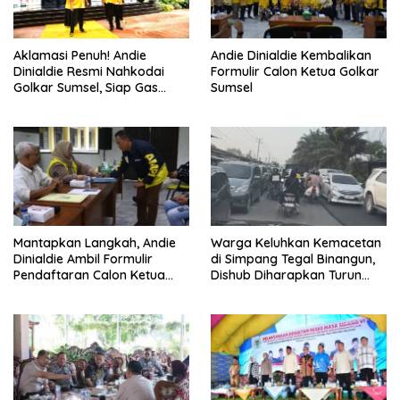
Aklamasi Penuh! Andie
Andie Dinialdie Kembalikan
Dinialdie Resmi Nahkodai
Formulir Calon Ketua Golkar
Golkar Sumsel, Siap Gas
Sumsel
Tambah Kursi
Mantapkan Langkah, Andie
Warga Keluhkan Kemacetan
Dinialdie Ambil Formulir
di Simpang Tegal Binangun,
Pendaftaran Calon Ketua
Dishub Diharapkan Turun
Golkar Sumsel
Tangan