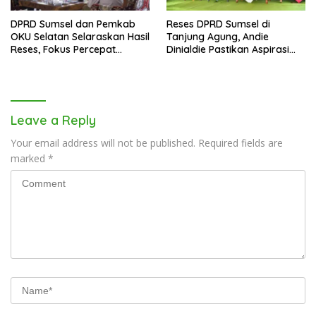
DPRD Sumsel dan Pemkab
Reses DPRD Sumsel di
OKU Selatan Selaraskan Hasil
Tanjung Agung, Andie
Reses, Fokus Percepat
Dinialdie Pastikan Aspirasi
Pembangunan Daerah
Warga Tak Berhenti di
Catatan
Leave a Reply
Your email address will not be published.
Required fields are
marked
*