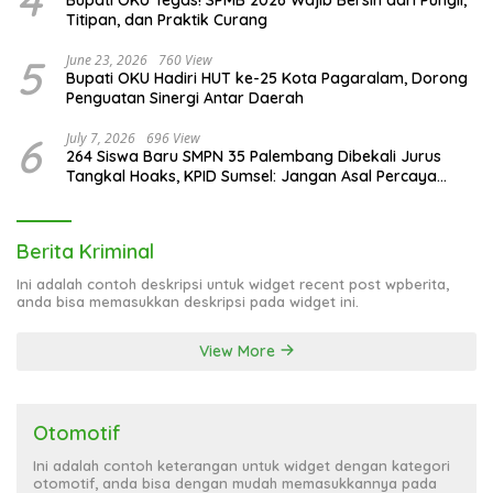
Titipan, dan Praktik Curang
5
June 23, 2026
760 View
Bupati OKU Hadiri HUT ke-25 Kota Pagaralam, Dorong
Penguatan Sinergi Antar Daerah
6
July 7, 2026
696 View
264 Siswa Baru SMPN 35 Palembang Dibekali Jurus
Tangkal Hoaks, KPID Sumsel: Jangan Asal Percaya
Informasi!
Berita Kriminal
Ini adalah contoh deskripsi untuk widget recent post wpberita,
anda bisa memasukkan deskripsi pada widget ini.
View More
Otomotif
Ini adalah contoh keterangan untuk widget dengan kategori
otomotif, anda bisa dengan mudah memasukkannya pada