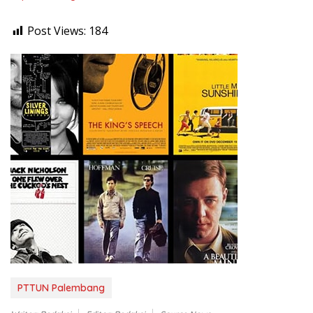
Post Views:
184
PTTUN Palembang