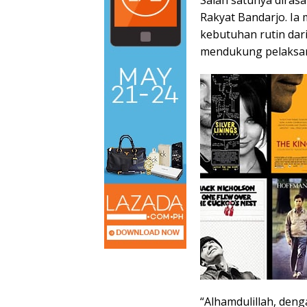
Rakyat Bandarjo. Ia
kebutuhan rutin dar
mendukung pelaksa
“Alhamdulillah, den