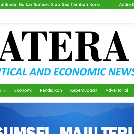
 Gas Tambah Kursi
Andie Dinialdie Kembalikan Formulir
a
Ekonomi
Pendidikan
Kepemudaan
Advertorial