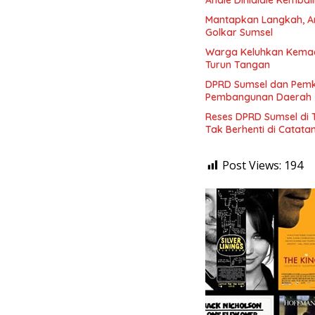
Mantapkan Langkah, And
Golkar Sumsel
Warga Keluhkan Kemace
Turun Tangan
DPRD Sumsel dan Pemka
Pembangunan Daerah
Reses DPRD Sumsel di T
Tak Berhenti di Catata
Post Views:
194