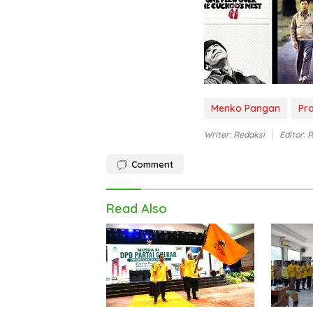
Menko Pangan
Pr
Writer: Redaksi
Editor: 
Comment
Read Also