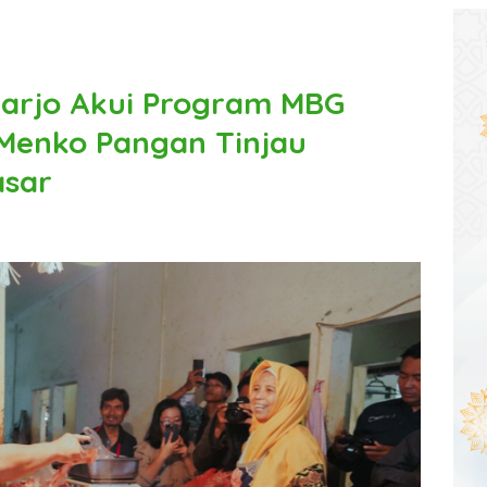
arjo Akui Program MBG
 Menko Pangan Tinjau
asar