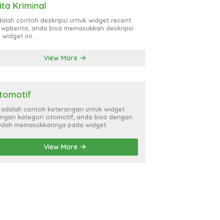
ita Kriminal
adalah contoh deskripsi untuk widget recent
 wpberita, anda bisa memasukkan deskripsi
 widget ini.
View More
tomotif
i adalah contoh keterangan untuk widget
ngan kategori otomotif, anda bisa dengan
dah memasukkannya pada widget.
View More