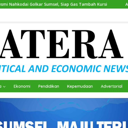
 Golkar Sumsel, Siap Gas Tambah Kursi
Andie Dinialdie
a
Ekonomi
Pendidikan
Kepemudaan
Advertorial