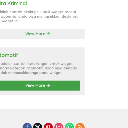
ita Kriminal
adalah contoh deskripsi untuk widget recent
 wpberita, anda bisa memasukkan deskripsi
 widget ini.
View More
tomotif
i adalah contoh keterangan untuk widget
ngan kategori otomotif, anda bisa dengan
dah memasukkannya pada widget.
View More