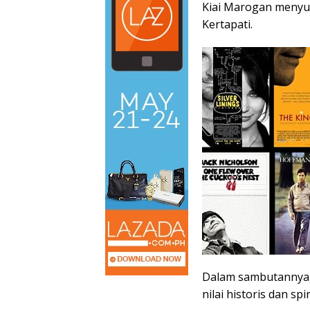
Kiai Marogan menyus
Kertapati.
Dalam sambutannya, 
nilai historis dan sp