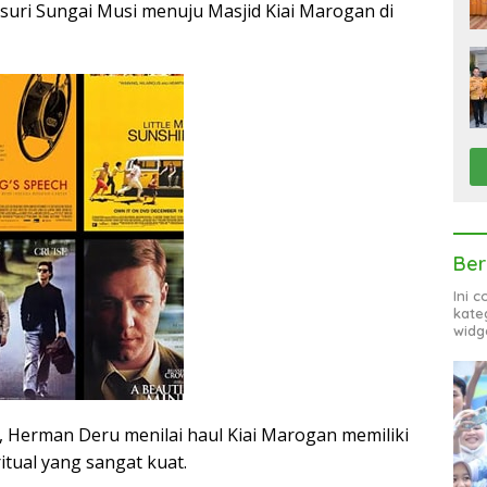
uri Sungai Musi menuju Masjid Kiai Marogan di
Ber
Ini 
kate
widg
Herman Deru menilai haul Kiai Marogan memiliki
iritual yang sangat kuat.