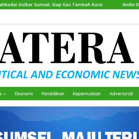
el, Siap Gas Tambah Kursi
Andie Dinialdie Kembalikan 
a
Ekonomi
Pendidikan
Kepemudaan
Advertorial