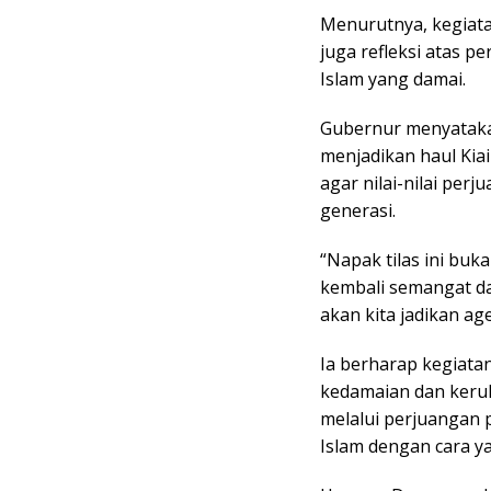
Menurutnya, kegiata
juga refleksi atas
Islam yang damai.
Gubernur menyataka
menjadikan haul Kia
agar nilai-nilai per
generasi.
“Napak tilas ini bu
kembali semangat da
akan kita jadikan a
Ia berharap kegiata
kedamaian dan keruk
melalui perjuangan
Islam dengan cara y