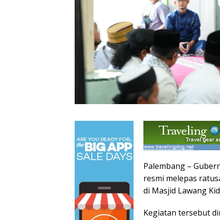
Palembang – Gubern
resmi melepas ratus
di Masjid Lawang Ki
Kegiatan tersebut d