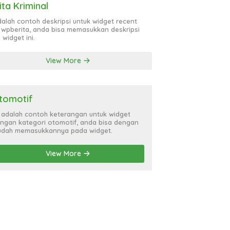
ita Kriminal
adalah contoh deskripsi untuk widget recent
 wpberita, anda bisa memasukkan deskripsi
 widget ini.
View More
tomotif
i adalah contoh keterangan untuk widget
ngan kategori otomotif, anda bisa dengan
dah memasukkannya pada widget.
View More