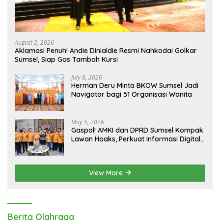
August 2, 2026
Aklamasi Penuh! Andie Dinialdie Resmi Nahkodai Golkar
Sumsel, Siap Gas Tambah Kursi
July 8, 2026
Herman Deru Minta BKOW Sumsel Jadi
Navigator bagi 51 Organisasi Wanita
May 5, 2026
Gaspol! AMKI dan DPRD Sumsel Kompak
Lawan Hoaks, Perkuat Informasi Digital
Berkualitas
View More
Berita Olahraga