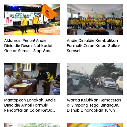
Aklamasi Penuh! Andie
Andie Dinialdie Kembalikan
Dinialdie Resmi Nahkodai
Formulir Calon Ketua Golkar
Golkar Sumsel, Siap Gas
Sumsel
Tambah Kursi
Mantapkan Langkah, Andie
Warga Keluhkan Kemacetan
Dinialdie Ambil Formulir
di Simpang Tegal Binangun,
Pendaftaran Calon Ketua
Dishub Diharapkan Turun
Golkar Sumsel
Tangan