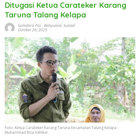
Ditugasi Ketua Carateker Karang
Taruna Talang Kelapa
Sumatera Pos
-
Banyuasin
,
Sumsel
October 20, 2025
Foto: Ketua Carateker Karang Taruna Kecamatan Talang Kelapa -
Muhammad Riza Vahlevi