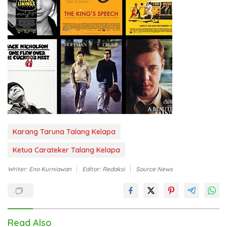
Karang Taruna Talang Kelapa
Ketua Carateker Talang Kelapa
Writer: Eno Kurniawan
Editor: Redaksi
Source News
Read Also