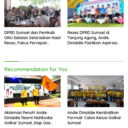
DPRD Sumsel dan Pemkab
Reses DPRD Sumsel di
OKU Selatan Selaraskan Hasil
Tanjung Agung, Andie
Reses, Fokus Percepat
Dinialdie Pastikan Aspirasi
Pembangunan Daerah
Warga Tak Berhenti di
Catatan
Recommendation for You
Aklamasi Penuh! Andie
Andie Dinialdie Kembalikan
Dinialdie Resmi Nahkodai
Formulir Calon Ketua Golkar
Golkar Sumsel, Siap Gas
Sumsel