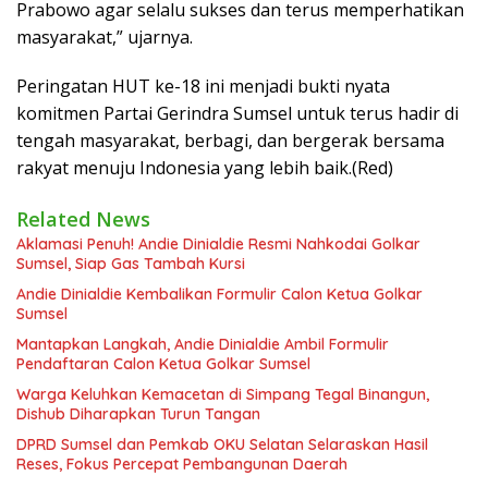
Prabowo agar selalu sukses dan terus memperhatikan
masyarakat,” ujarnya.
Peringatan HUT ke-18 ini menjadi bukti nyata
komitmen Partai Gerindra Sumsel untuk terus hadir di
tengah masyarakat, berbagi, dan bergerak bersama
rakyat menuju Indonesia yang lebih baik.(Red)
Related News
Aklamasi Penuh! Andie Dinialdie Resmi Nahkodai Golkar
Sumsel, Siap Gas Tambah Kursi
Andie Dinialdie Kembalikan Formulir Calon Ketua Golkar
Sumsel
Mantapkan Langkah, Andie Dinialdie Ambil Formulir
Pendaftaran Calon Ketua Golkar Sumsel
Warga Keluhkan Kemacetan di Simpang Tegal Binangun,
Dishub Diharapkan Turun Tangan
DPRD Sumsel dan Pemkab OKU Selatan Selaraskan Hasil
Reses, Fokus Percepat Pembangunan Daerah