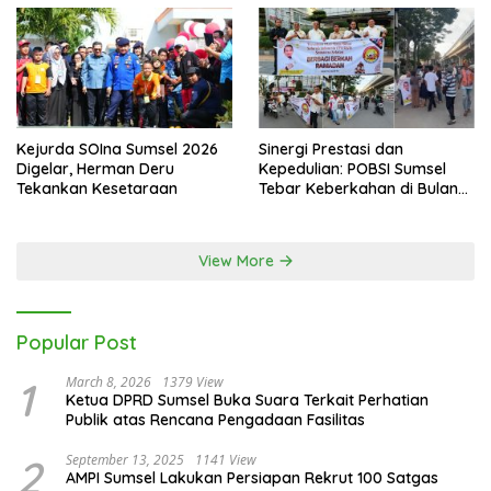
Kejurda SOIna Sumsel 2026
Sinergi Prestasi dan
Digelar, Herman Deru
Kepedulian: POBSI Sumsel
Tekankan Kesetaraan
Tebar Keberkahan di Bulan
Ramadan
View More
Popular Post
1
March 8, 2026
1379 View
Ketua DPRD Sumsel Buka Suara Terkait Perhatian
Publik atas Rencana Pengadaan Fasilitas
2
September 13, 2025
1141 View
AMPI Sumsel Lakukan Persiapan Rekrut 100 Satgas