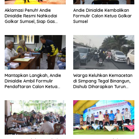
Aklamasi Penuh! Andie
Andie Dinialdie Kembalikan
Dinialdie Resmi Nahkodai
Formulir Calon Ketua Golkar
Golkar Sumsel, Siap Gas
Sumsel
Tambah Kursi
Mantapkan Langkah, Andie
Warga Keluhkan Kemacetan
Dinialdie Ambil Formulir
di Simpang Tegal Binangun,
Pendaftaran Calon Ketua
Dishub Diharapkan Turun
Golkar Sumsel
Tangan