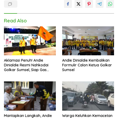
Read Also
Aklamasi Penuh! Andie
Andie Dinialdie Kembalikan
Dinialdie Resmi Nahkodai
Formulir Calon Ketua Golkar
Golkar Sumsel, Siap Gas
Sumsel
Tambah Kursi
Mantapkan Langkah, Andie
Warga Keluhkan Kemacetan