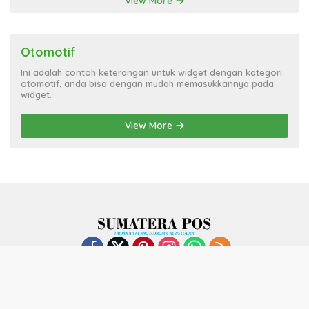
View More
Otomotif
Ini adalah contoh keterangan untuk widget dengan kategori
otomotif, anda bisa dengan mudah memasukkannya pada
widget.
View More
Indeks
Kode Etik
Privacy Policy
Redaksi
Disclaimer
Pedoman Media Siber