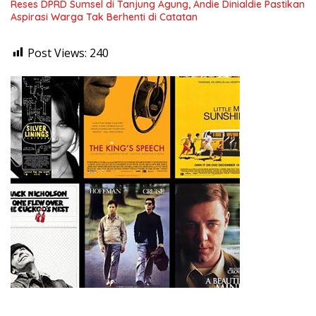
Reses DPRD Sumsel di Tanjung Agung, Andie Dinialdie Pastikan
Aspirasi Warga Tak Berhenti di Catatan
Post Views:
240