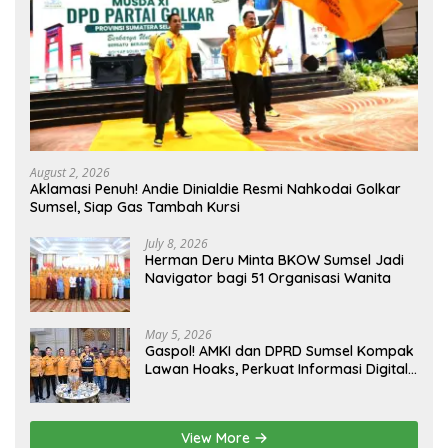
August 2, 2026
Aklamasi Penuh! Andie Dinialdie Resmi Nahkodai Golkar
Sumsel, Siap Gas Tambah Kursi
July 8, 2026
Herman Deru Minta BKOW Sumsel Jadi
Navigator bagi 51 Organisasi Wanita
May 5, 2026
Gaspol! AMKI dan DPRD Sumsel Kompak
Lawan Hoaks, Perkuat Informasi Digital
Berkualitas
View More