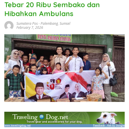
Tebar 20 Ribu Sembako dan
Hibahkan Ambulans
Sumatera Pos
-
Palembang
,
Sumsel
February 7, 2026