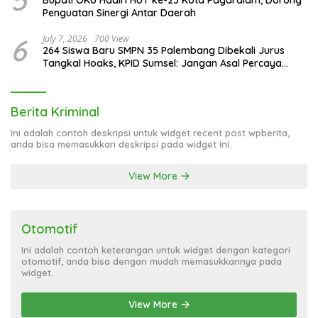
5
Bupati OKU Hadiri HUT ke-25 Kota Pagaralam, Dorong
Penguatan Sinergi Antar Daerah
6
July 7, 2026
700 View
264 Siswa Baru SMPN 35 Palembang Dibekali Jurus
Tangkal Hoaks, KPID Sumsel: Jangan Asal Percaya
Informasi!
Berita Kriminal
Ini adalah contoh deskripsi untuk widget recent post wpberita,
anda bisa memasukkan deskripsi pada widget ini.
View More
Otomotif
Ini adalah contoh keterangan untuk widget dengan kategori
otomotif, anda bisa dengan mudah memasukkannya pada
widget.
View More