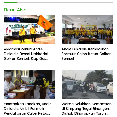
Read Also
Aklamasi Penuh! Andie
Andie Dinialdie Kembalikan
Dinialdie Resmi Nahkodai
Formulir Calon Ketua Golkar
Golkar Sumsel, Siap Gas
Sumsel
Tambah Kursi
Mantapkan Langkah, Andie
Warga Keluhkan Kemacetan
Dinialdie Ambil Formulir
di Simpang Tegal Binangun,
Pendaftaran Calon Ketua
Dishub Diharapkan Turun