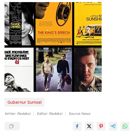
Gubernur Sumsel
Writer: Redaksi
Editor: Redaksi
Source News