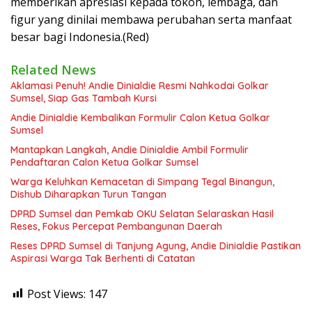
memberikan apresiasi kepada tokoh, lembaga, dan
figur yang dinilai membawa perubahan serta manfaat
besar bagi Indonesia.(Red)
Related News
Aklamasi Penuh! Andie Dinialdie Resmi Nahkodai Golkar
Sumsel, Siap Gas Tambah Kursi
Andie Dinialdie Kembalikan Formulir Calon Ketua Golkar
Sumsel
Mantapkan Langkah, Andie Dinialdie Ambil Formulir
Pendaftaran Calon Ketua Golkar Sumsel
Warga Keluhkan Kemacetan di Simpang Tegal Binangun,
Dishub Diharapkan Turun Tangan
DPRD Sumsel dan Pemkab OKU Selatan Selaraskan Hasil
Reses, Fokus Percepat Pembangunan Daerah
Reses DPRD Sumsel di Tanjung Agung, Andie Dinialdie Pastikan
Aspirasi Warga Tak Berhenti di Catatan
Post Views:
147