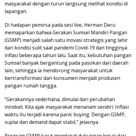
masyarakat dengan turun langsung melihat kondisi di
lapangan.
Di hadapan pemirsa pada sesi live, Herman Deru
memaparkan bahwa Gerakan Sumsel Mandiri Pangan
(GSMP) menjadi salah satu inovasi strategis yang lahir
dari kondisi sulit saat pandemi Covid-19 dan tingginya
inflasi beberapa tahun lalu. Saat itu, kebutuhan pangan
Sumsel banyak bergantung pada pasokan dari daerah
lain, sehingga ia mendorong masyarakat untuk
bertransformasi dari konsumen menjadi produsen
pangan rumah tangga.
“Gerakannya sederhana, dimulai dari perubahan
mindset. Kita ajak masyarakat menanam sendiri. Inflasi
waktu itu terjadi karena panic buying. Dengan GSMP,
suplai dan demand dapat stabil,” jelasnya.
Program GSMP turut mendapat dukungan besar dari