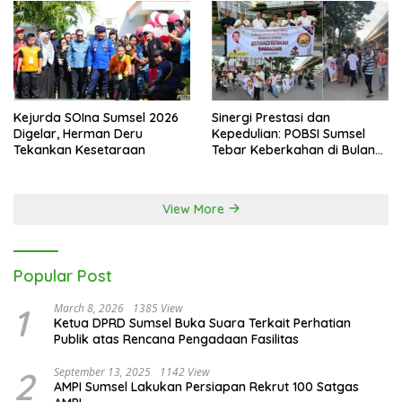
Kejurda SOIna Sumsel 2026
Sinergi Prestasi dan
Digelar, Herman Deru
Kepedulian: POBSI Sumsel
Tekankan Kesetaraan
Tebar Keberkahan di Bulan
Ramadan
View More
Popular Post
1
March 8, 2026
1385 View
Ketua DPRD Sumsel Buka Suara Terkait Perhatian
Publik atas Rencana Pengadaan Fasilitas
2
September 13, 2025
1142 View
AMPI Sumsel Lakukan Persiapan Rekrut 100 Satgas