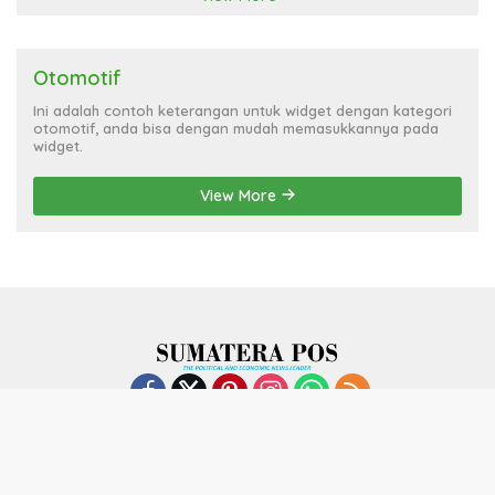
Otomotif
Ini adalah contoh keterangan untuk widget dengan kategori
otomotif, anda bisa dengan mudah memasukkannya pada
widget.
View More
Indeks
Kode Etik
Privacy Policy
Redaksi
Disclaimer
Pedoman Media Siber