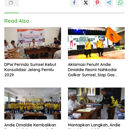
Read Also
DPW Perindo Sumsel Kebut
Aklamasi Penuh! Andie
Konsolidasi Jelang Pemilu
Dinialdie Resmi Nahkodai
2029
Golkar Sumsel, Siap Gas
Tambah Kursi
Andie Dinialdie Kembalikan
Mantapkan Langkah, Andie