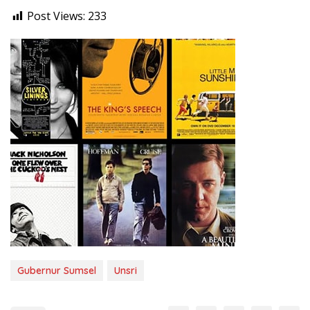
Post Views:
233
Gubernur Sumsel
Unsri