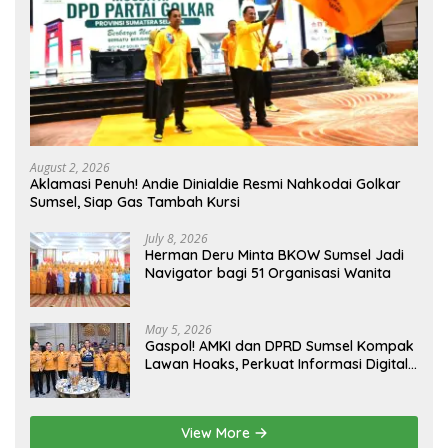
August 2, 2026
Aklamasi Penuh! Andie Dinialdie Resmi Nahkodai Golkar
Sumsel, Siap Gas Tambah Kursi
July 8, 2026
Herman Deru Minta BKOW Sumsel Jadi
Navigator bagi 51 Organisasi Wanita
May 5, 2026
Gaspol! AMKI dan DPRD Sumsel Kompak
Lawan Hoaks, Perkuat Informasi Digital
Berkualitas
View More