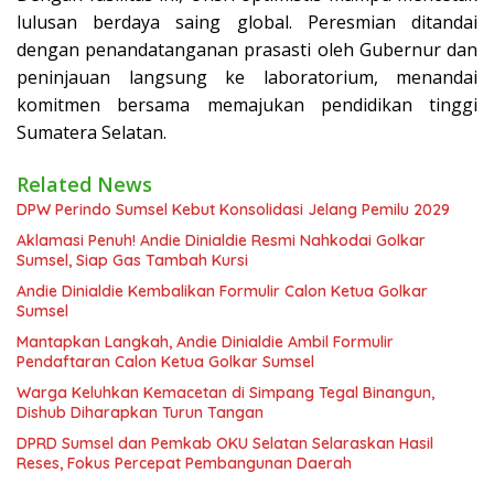
lulusan berdaya saing global. Peresmian ditandai
dengan penandatanganan prasasti oleh Gubernur dan
peninjauan langsung ke laboratorium, menandai
komitmen bersama memajukan pendidikan tinggi
Sumatera Selatan.
Related News
DPW Perindo Sumsel Kebut Konsolidasi Jelang Pemilu 2029
Aklamasi Penuh! Andie Dinialdie Resmi Nahkodai Golkar
Sumsel, Siap Gas Tambah Kursi
Andie Dinialdie Kembalikan Formulir Calon Ketua Golkar
Sumsel
Mantapkan Langkah, Andie Dinialdie Ambil Formulir
Pendaftaran Calon Ketua Golkar Sumsel
Warga Keluhkan Kemacetan di Simpang Tegal Binangun,
Dishub Diharapkan Turun Tangan
DPRD Sumsel dan Pemkab OKU Selatan Selaraskan Hasil
Reses, Fokus Percepat Pembangunan Daerah