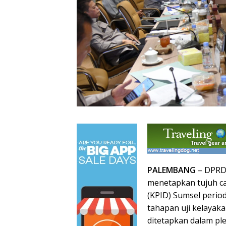
PALEMBANG
– DPRD 
menetapkan tujuh ca
(KPID) Sumsel perio
tahapan uji kelayaka
ditetapkan dalam pl