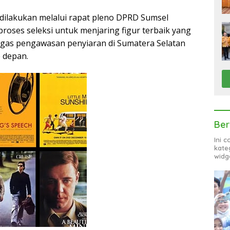
dilakukan melalui rapat pleno DPRD Sumsel
proses seleksi untuk menjaring figur terbaik yang
as pengawasan penyiaran di Sumatera Selatan
e depan.
Ber
Ini 
kate
widg