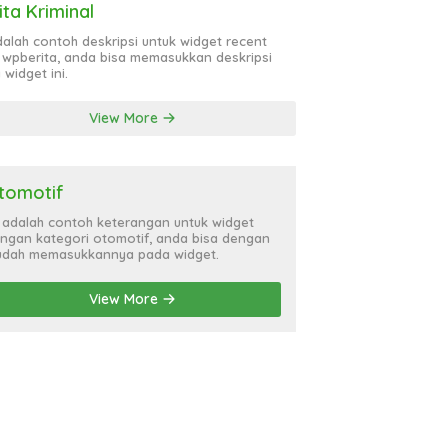
ita Kriminal
adalah contoh deskripsi untuk widget recent
 wpberita, anda bisa memasukkan deskripsi
 widget ini.
View More
tomotif
i adalah contoh keterangan untuk widget
ngan kategori otomotif, anda bisa dengan
dah memasukkannya pada widget.
View More