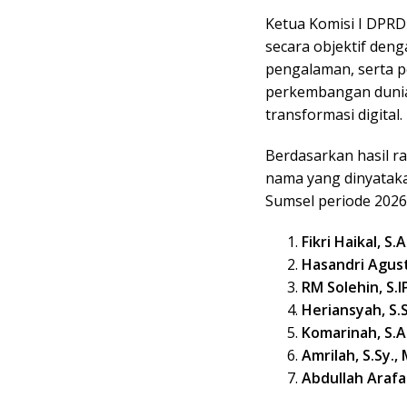
Ketua Komisi I DPRD
secara objektif den
pengalaman, serta 
perkembangan dunia 
transformasi digital.
Berdasarkan hasil r
nama yang dinyataka
Sumsel periode 2026
Fikri Haikal, S.
Hasandri Agust
RM Solehin, S.I
Heriansyah, S.
Komarinah, S.
Amrilah, S.Sy., 
Abdullah Arafah