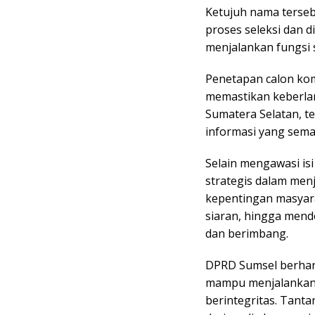
Ketujuh nama terseb
proses seleksi dan d
menjalankan fungsi 
Penetapan calon kom
memastikan keberla
Sumatera Selatan, t
informasi yang sema
Selain mengawasi isi 
strategis dalam menj
kepentingan masyar
siaran, hingga mend
dan berimbang.
DPRD Sumsel berhara
mampu menjalankan t
berintegritas. Tanta