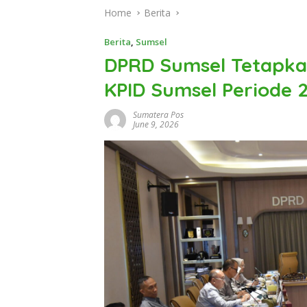
Home
Berita
Berita
,
Sumsel
DPRD Sumsel Tetapkan
KPID Sumsel Periode 
Sumatera Pos
June 9, 2026