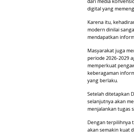
dari media konvensi
digital yang memeng
Karena itu, kehadir
modern dinilai sang
mendapatkan informa
Masyarakat juga me
periode 2026-2029 a
memperkuat pengawa
keberagaman informa
yang berlaku.
Setelah ditetapkan 
selanjutnya akan men
menjalankan tugas s
Dengan terpilihnya 
akan semakin kuat 