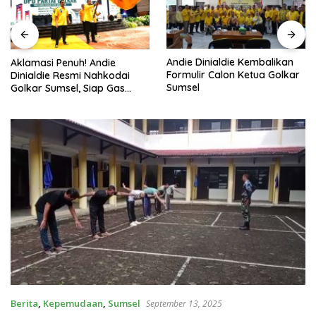
Andie Dinialdie Kembalikan
Aklamasi Penuh! Andie
Formulir Calon Ketua Golkar
Dinialdie Resmi Nahkodai
Sumsel
Golkar Sumsel, Siap Gas
Tambah Kursi
Berita
,
Kepemudaan
,
Sumsel
September 13, 2025