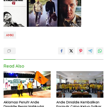
AMKI
Read Also
Aklamasi Penuh! Andie
Andie Dinialdie Kembalikan
Dinialdie Resmi Nahkodai
Formulir Calon Ketua Golkar