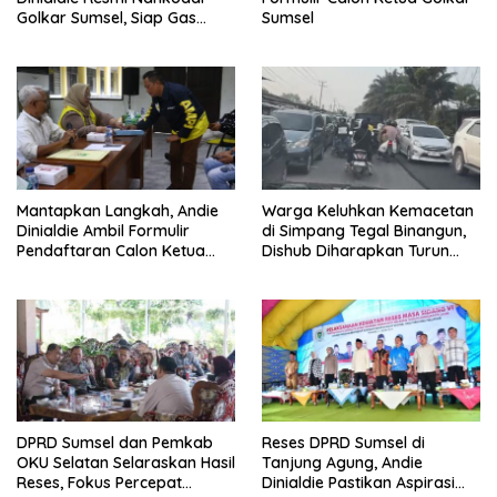
Golkar Sumsel, Siap Gas
Sumsel
Tambah Kursi
Mantapkan Langkah, Andie
Warga Keluhkan Kemacetan
Dinialdie Ambil Formulir
di Simpang Tegal Binangun,
Pendaftaran Calon Ketua
Dishub Diharapkan Turun
Golkar Sumsel
Tangan
DPRD Sumsel dan Pemkab
Reses DPRD Sumsel di
OKU Selatan Selaraskan Hasil
Tanjung Agung, Andie
Reses, Fokus Percepat
Dinialdie Pastikan Aspirasi