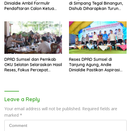
Dinialdie Ambil Formulir
di Simpang Tegal Binangun,
Pendaftaran Calon Ketua
Dishub Diharapkan Turun
Golkar Sumsel
Tangan
DPRD Sumsel dan Pemkab
Reses DPRD Sumsel di
OKU Selatan Selaraskan Hasil
Tanjung Agung, Andie
Reses, Fokus Percepat
Dinialdie Pastikan Aspirasi
Pembangunan Daerah
Warga Tak Berhenti di
Catatan
Leave a Reply
Your email address will not be published.
Required fields are
marked
*