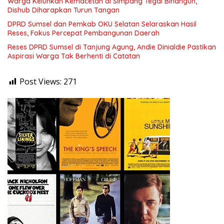
Warga Keluhkan Kemacetan di Simpang Tegal Binangun,
Dishub Diharapkan Turun Tangan
DPRD Sumsel dan Pemkab OKU Selatan Selaraskan Hasil
Reses, Fokus Percepat Pembangunan Daerah
Reses DPRD Sumsel di Tanjung Agung, Andie Dinialdie Pastikan
Aspirasi Warga Tak Berhenti di Catatan
Post Views:
271