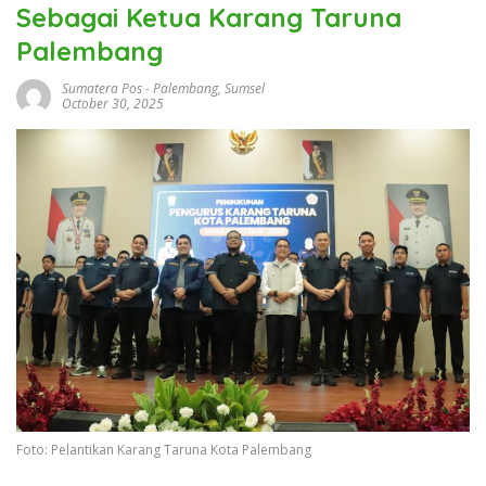
Sebagai Ketua Karang Taruna
Palembang
Sumatera Pos
-
Palembang
,
Sumsel
October 30, 2025
Foto: Pelantikan Karang Taruna Kota Palembang