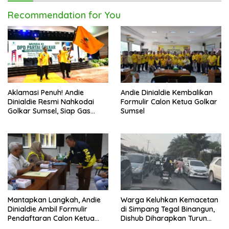
Recommendation for You
Aklamasi Penuh! Andie
Andie Dinialdie Kembalikan
Dinialdie Resmi Nahkodai
Formulir Calon Ketua Golkar
Golkar Sumsel, Siap Gas
Sumsel
Tambah Kursi
Mantapkan Langkah, Andie
Warga Keluhkan Kemacetan
Dinialdie Ambil Formulir
di Simpang Tegal Binangun,
Pendaftaran Calon Ketua
Dishub Diharapkan Turun
Golkar Sumsel
Tangan