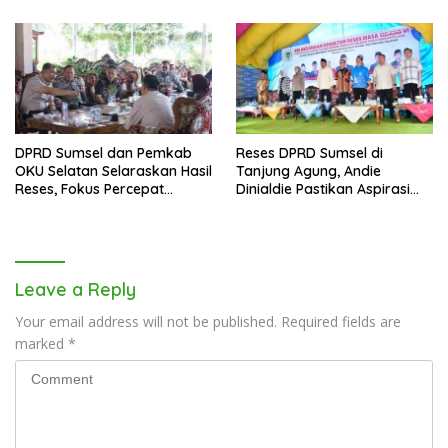
DPRD Sumsel dan Pemkab
Reses DPRD Sumsel di
OKU Selatan Selaraskan Hasil
Tanjung Agung, Andie
Reses, Fokus Percepat
Dinialdie Pastikan Aspirasi
Pembangunan Daerah
Warga Tak Berhenti di
Catatan
Leave a Reply
Your email address will not be published.
Required fields are
marked
*