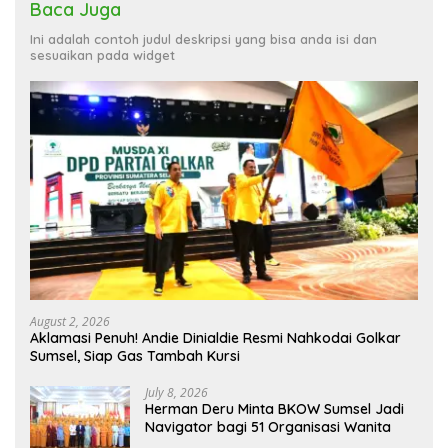
Baca Juga
Ini adalah contoh judul deskripsi yang bisa anda isi dan
sesuaikan pada widget
August 2, 2026
Aklamasi Penuh! Andie Dinialdie Resmi Nahkodai Golkar
Sumsel, Siap Gas Tambah Kursi
July 8, 2026
Herman Deru Minta BKOW Sumsel Jadi
Navigator bagi 51 Organisasi Wanita