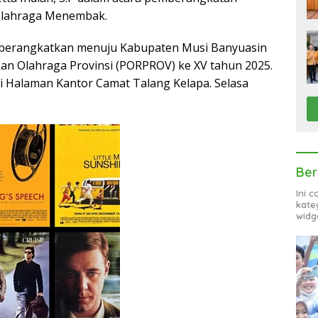
Olahraga Menembak.
 diberangkatkan menuju Kabupaten Musi Banyuasin
an Olahraga Provinsi (PORPROV) ke XV tahun 2025.
i Halaman Kantor Camat Talang Kelapa. Selasa
Ber
Ini 
kate
widg