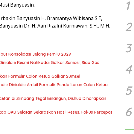
1
Musi Banyuasin.
erbakin Banyuasin H. Bramantya Wibisana S.E,
2
Banyuasin Dr. H. Aan Rizalni Kurniawan, S.H., M.H.
3
but Konsolidasi Jelang Pemilu 2029
Dinialdie Resmi Nahkodai Golkar Sumsel, Siap Gas
4
ikan Formulir Calon Ketua Golkar Sumsel
ie Dinialdie Ambil Formulir Pendaftaran Calon Ketua
5
tan di Simpang Tegal Binangun, Dishub Diharapkan
6
b OKU Selatan Selaraskan Hasil Reses, Fokus Percepat