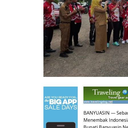
BANYUASIN — Sebany
Menembak Indonesia
Bupati Banyuasin Ne