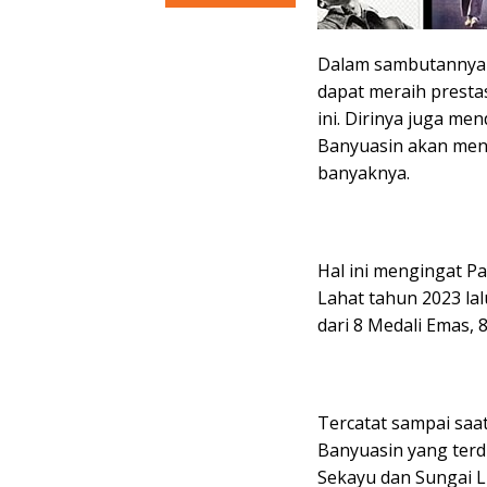
Dalam sambutannya 
dapat meraih presta
ini. Dirinya juga me
Banyuasin akan menj
banyaknya.
Hal ini mengingat P
Lahat tahun 2023 la
dari 8 Medali Emas, 
Tercatat sampai saat 
Banyuasin yang terd
Sekayu dan Sungai 