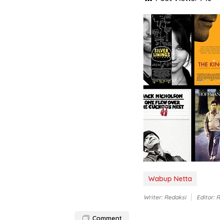
Wabup Netta
Writer: Redaksi
Editor: 
Comment