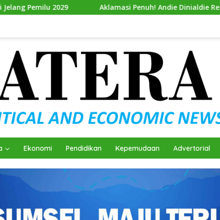
Aklamasi Penuh! Andie Dinialdie Resmi Nahkodai Golkar Sum
a
Ekonomi
Pendidikan
Kepemudaan
Advertorial