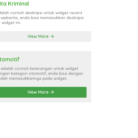
ita Kriminal
adalah contoh deskripsi untuk widget recent
 wpberita, anda bisa memasukkan deskripsi
 widget ini.
View More
tomotif
i adalah contoh keterangan untuk widget
ngan kategori otomotif, anda bisa dengan
dah memasukkannya pada widget.
View More