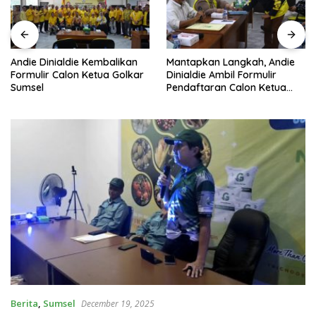
Andie Dinialdie Kembalikan
Mantapkan Langkah, Andie
Formulir Calon Ketua Golkar
Dinialdie Ambil Formulir
Sumsel
Pendaftaran Calon Ketua
Golkar Sumsel
Berita
,
Sumsel
December 19, 2025