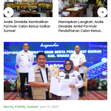
Andie Dinialdie Kembalikan
Mantapkan Langkah, Andie
Formulir Calon Ketua Golkar
Dinialdie Ambil Formulir
Sumsel
Pendaftaran Calon Ketua
Golkar Sumsel
Berita
,
Politik
,
Sumsel
June 10, 2026