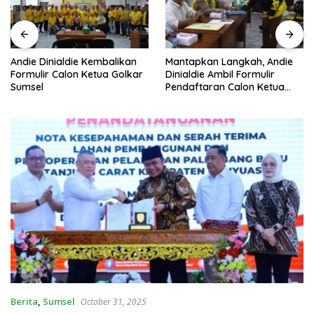
Andie Dinialdie Kembalikan
Mantapkan Langkah, Andie
Formulir Calon Ketua Golkar
Dinialdie Ambil Formulir
Sumsel
Pendaftaran Calon Ketua
Golkar Sumsel
Berita
,
Sumsel
October 31, 2025