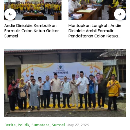
Andie Dinialdie Kembalikan
Mantapkan Langkah, Andie
Formulir Calon Ketua Golkar
Dinialdie Ambil Formulir
Sumsel
Pendaftaran Calon Ketua
Golkar Sumsel
Berita
,
Politik
,
Sumatera
,
Sumsel
May 27, 2026