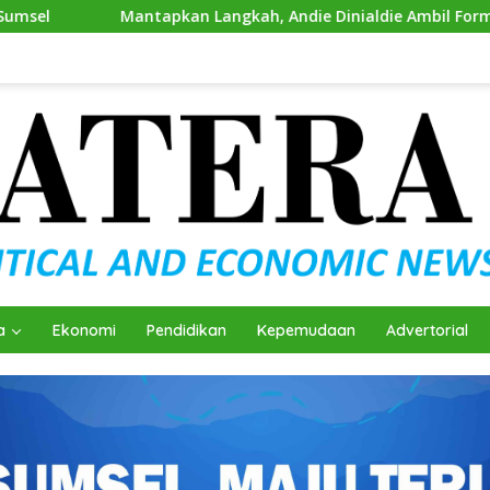
pkan Langkah, Andie Dinialdie Ambil Formulir Pendaftaran Cal
a
Ekonomi
Pendidikan
Kepemudaan
Advertorial