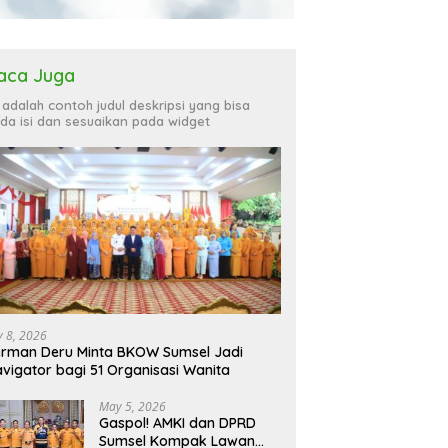
aca Juga
i adalah contoh judul deskripsi yang bisa
da isi dan sesuaikan pada widget
ly 8, 2026
rman Deru Minta BKOW Sumsel Jadi
vigator bagi 51 Organisasi Wanita
May 5, 2026
Gaspol! AMKI dan DPRD
Sumsel Kompak Lawan