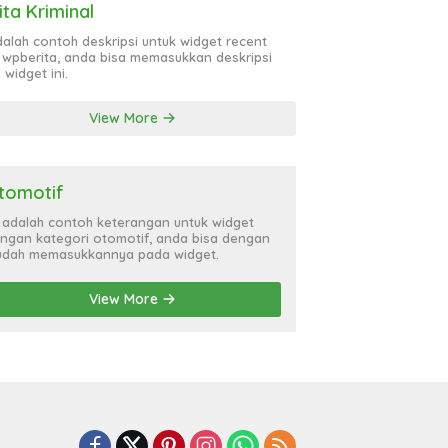
ita Kriminal
adalah contoh deskripsi untuk widget recent
 wpberita, anda bisa memasukkan deskripsi
 widget ini.
View More
tomotif
i adalah contoh keterangan untuk widget
ngan kategori otomotif, anda bisa dengan
dah memasukkannya pada widget.
View More