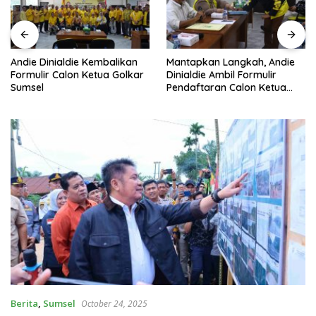
Andie Dinialdie Kembalikan
Mantapkan Langkah, Andie
Formulir Calon Ketua Golkar
Dinialdie Ambil Formulir
Sumsel
Pendaftaran Calon Ketua
Golkar Sumsel
Berita
,
Sumsel
October 24, 2025