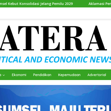
asi Jelang Pemilu 2029
Aklamasi Penuh! Andie Dinialdi
a
Ekonomi
Pendidikan
Kepemudaan
Advertorial