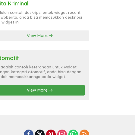
ita Kriminal
adalah contoh deskripsi untuk widget recent
 wpberita, anda bisa memasukkan deskripsi
 widget ini.
View More
tomotif
i adalah contoh keterangan untuk widget
ngan kategori otomotif, anda bisa dengan
dah memasukkannya pada widget.
View More