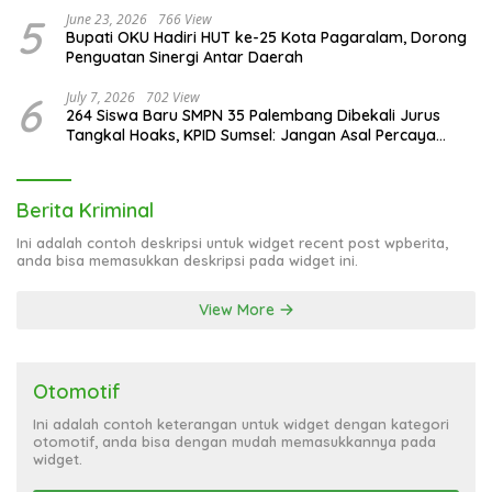
5
June 23, 2026
766 View
Bupati OKU Hadiri HUT ke-25 Kota Pagaralam, Dorong
Penguatan Sinergi Antar Daerah
6
July 7, 2026
702 View
264 Siswa Baru SMPN 35 Palembang Dibekali Jurus
Tangkal Hoaks, KPID Sumsel: Jangan Asal Percaya
Informasi!
Berita Kriminal
Ini adalah contoh deskripsi untuk widget recent post wpberita,
anda bisa memasukkan deskripsi pada widget ini.
View More
Otomotif
Ini adalah contoh keterangan untuk widget dengan kategori
otomotif, anda bisa dengan mudah memasukkannya pada
widget.