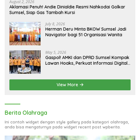
August 2, 2026
Aklamasi Penuh! Andie Dinialdie Resmi Nahkodai Golkar
Sumsel, Siap Gas Tambah Kursi
July 8, 2026
Herman Deru Minta BKOW Sumsel Jadi
Navigator bagi 51 Organisasi Wanita
May 5, 2026
Gaspol! AMKI dan DPRD Sumsel Kompak
Lawan Hoaks, Perkuat Informasi Digital
Berkualitas
View More
Berita Olahraga
Ini contoh widget dengan style gallery pada kategori olahraga,
anda bisa mengaturnya pada widget recent post wpberita.