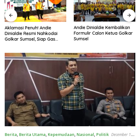
Andie Dinialdie Kembalikan
Aklamasi Penuh! Andie
Formulir Calon Ketua Golkar
Dinialdie Resmi Nahkodai
Sumsel
Golkar Sumsel, Siap Gas
Tambah Kursi
Berita
,
Berita Utama
,
Kepemudaan
,
Nasional
,
Politik
December 15,