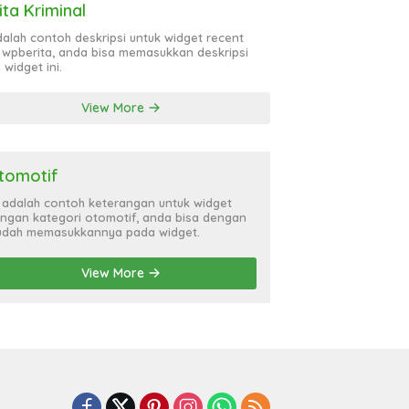
ita Kriminal
adalah contoh deskripsi untuk widget recent
 wpberita, anda bisa memasukkan deskripsi
 widget ini.
View More
tomotif
i adalah contoh keterangan untuk widget
ngan kategori otomotif, anda bisa dengan
dah memasukkannya pada widget.
View More