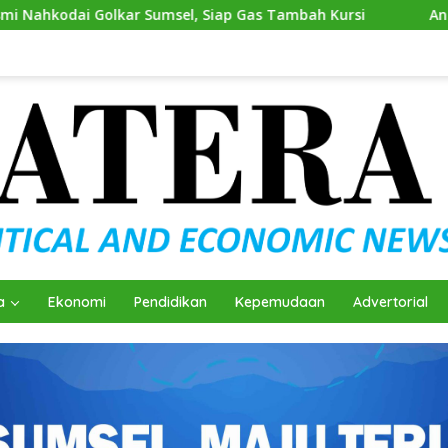
 Sumsel, Siap Gas Tambah Kursi
Andie Dinialdie Kemba
a
Ekonomi
Pendidikan
Kepemudaan
Advertorial