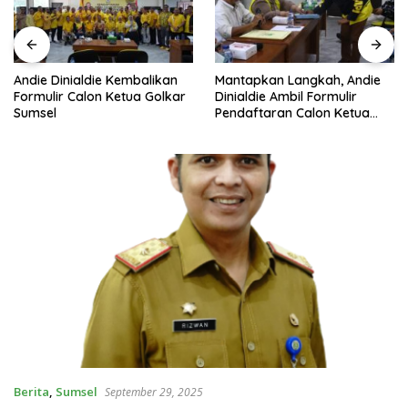
Andie Dinialdie Kembalikan
Mantapkan Langkah, Andie
Formulir Calon Ketua Golkar
Dinialdie Ambil Formulir
Sumsel
Pendaftaran Calon Ketua
Golkar Sumsel
Berita
,
Sumsel
September 29, 2025