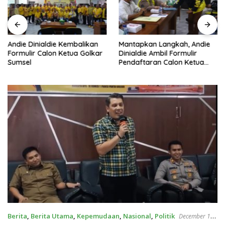
Andie Dinialdie Kembalikan
Mantapkan Langkah, Andie
Formulir Calon Ketua Golkar
Dinialdie Ambil Formulir
Sumsel
Pendaftaran Calon Ketua
Golkar Sumsel
Berita
,
Berita Utama
,
Kepemudaan
,
Nasional
,
Politik
December 15,