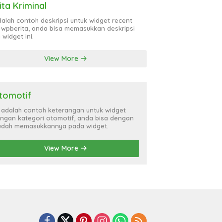
ita Kriminal
adalah contoh deskripsi untuk widget recent
 wpberita, anda bisa memasukkan deskripsi
 widget ini.
View More
tomotif
i adalah contoh keterangan untuk widget
ngan kategori otomotif, anda bisa dengan
dah memasukkannya pada widget.
View More