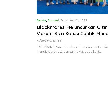
Berita
,
Sumsel
September 20, 2025
Blackmores Meluncurkan Ulti
Vibrant Skin Solusi Cantik Masa
Palembang
,
Sumsel
PALEMBANG, Sumatera Pos – Tren kecantikan kin
menuju bare face dengan fokus pada kulit…