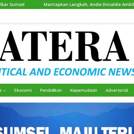
Mantapkan Langkah, Andie Dinialdie Ambil Formulir Pendafta
a
Ekonomi
Pendidikan
Kepemudaan
Advertorial