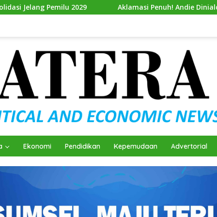
ilu 2029
Aklamasi Penuh! Andie Dinialdie Resmi Nahkod
a
Ekonomi
Pendidikan
Kepemudaan
Advertorial