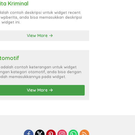
ita Kriminal
adalah contoh deskripsi untuk widget recent
 wpberita, anda bisa memasukkan deskripsi
 widget ini.
View More
tomotif
i adalah contoh keterangan untuk widget
ngan kategori otomotif, anda bisa dengan
dah memasukkannya pada widget.
View More