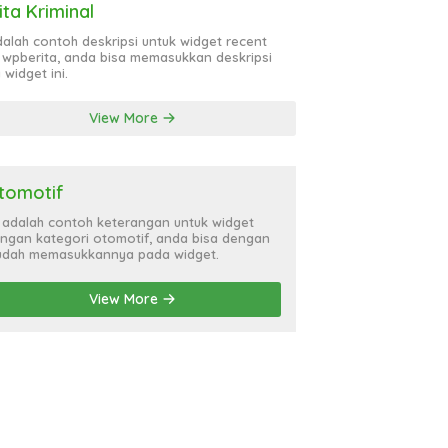
ita Kriminal
adalah contoh deskripsi untuk widget recent
 wpberita, anda bisa memasukkan deskripsi
 widget ini.
View More
tomotif
i adalah contoh keterangan untuk widget
ngan kategori otomotif, anda bisa dengan
dah memasukkannya pada widget.
View More