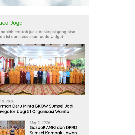
aca Juga
i adalah contoh judul deskripsi yang bisa
da isi dan sesuaikan pada widget
ly 8, 2026
rman Deru Minta BKOW Sumsel Jadi
vigator bagi 51 Organisasi Wanita
May 5, 2026
Gaspol! AMKI dan DPRD
Sumsel Kompak Lawan