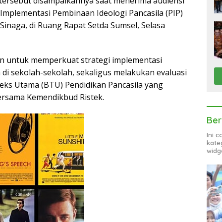
tersebut disampaikannya saat menerima audiensi
 Implementasi Pembinaan Ideologi Pancasila (PIP)
Sinaga, di Ruang Rapat Setda Sumsel, Selasa
uan untuk memperkuat strategi implementasi
 di sekolah-sekolah, sekaligus melakukan evaluasi
eks Utama (BTU) Pendidikan Pancasila yang
ersama Kemendikbud Ristek.
Ber
Ini 
kate
widg