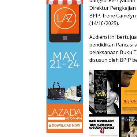
bangsa. Pernyataan 
Direktur Pengkajian
BPIP, Irene Camelyn 
(14/10/2025).
Audiensi ini bertuj
pendidikan Pancasila
pelaksanaan Buku T
disusun oleh BPIP b