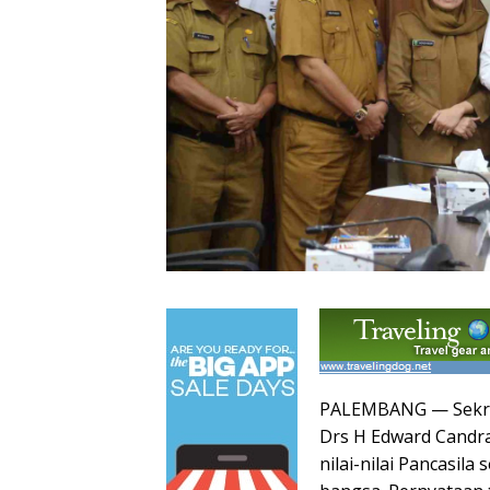
PALEMBANG — Sekret
Drs H Edward Candr
nilai-nilai Pancasil