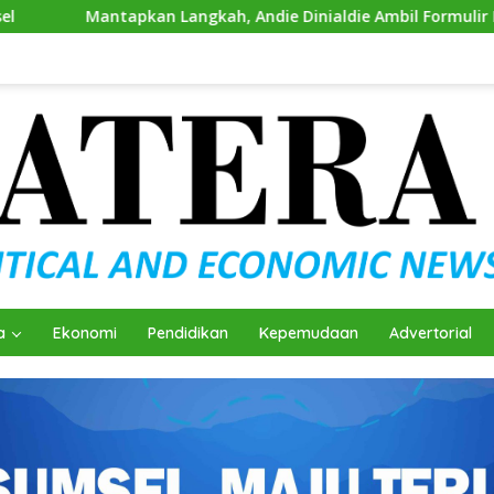
ah, Andie Dinialdie Ambil Formulir Pendaftaran Calon Ketua G
a
Ekonomi
Pendidikan
Kepemudaan
Advertorial