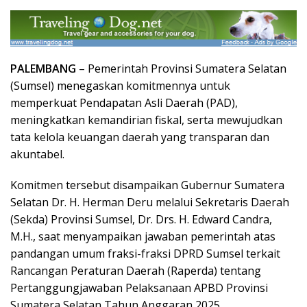
PALEMBANG
– Pemerintah Provinsi Sumatera Selatan
(Sumsel) menegaskan komitmennya untuk
memperkuat Pendapatan Asli Daerah (PAD),
meningkatkan kemandirian fiskal, serta mewujudkan
tata kelola keuangan daerah yang transparan dan
akuntabel.
Komitmen tersebut disampaikan Gubernur Sumatera
Selatan Dr. H. Herman Deru melalui Sekretaris Daerah
(Sekda) Provinsi Sumsel, Dr. Drs. H. Edward Candra,
M.H., saat menyampaikan jawaban pemerintah atas
pandangan umum fraksi-fraksi DPRD Sumsel terkait
Rancangan Peraturan Daerah (Raperda) tentang
Pertanggungjawaban Pelaksanaan APBD Provinsi
Sumatera Selatan Tahun Anggaran 2025.