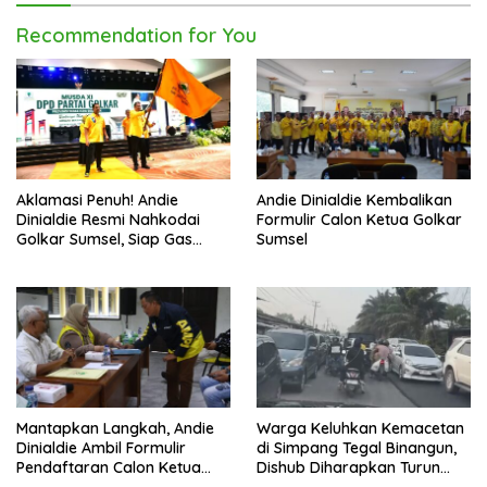
Recommendation for You
Aklamasi Penuh! Andie
Andie Dinialdie Kembalikan
Dinialdie Resmi Nahkodai
Formulir Calon Ketua Golkar
Golkar Sumsel, Siap Gas
Sumsel
Tambah Kursi
Mantapkan Langkah, Andie
Warga Keluhkan Kemacetan
Dinialdie Ambil Formulir
di Simpang Tegal Binangun,
Pendaftaran Calon Ketua
Dishub Diharapkan Turun
Golkar Sumsel
Tangan