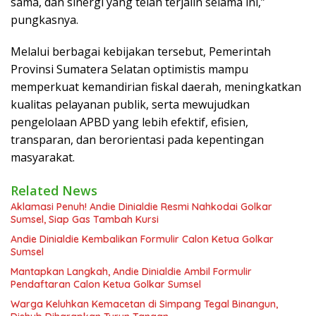
sama, dan sinergi yang telah terjalin selama ini,”
pungkasnya.
Melalui berbagai kebijakan tersebut, Pemerintah
Provinsi Sumatera Selatan optimistis mampu
memperkuat kemandirian fiskal daerah, meningkatkan
kualitas pelayanan publik, serta mewujudkan
pengelolaan APBD yang lebih efektif, efisien,
transparan, dan berorientasi pada kepentingan
masyarakat.
Related News
Aklamasi Penuh! Andie Dinialdie Resmi Nahkodai Golkar
Sumsel, Siap Gas Tambah Kursi
Andie Dinialdie Kembalikan Formulir Calon Ketua Golkar
Sumsel
Mantapkan Langkah, Andie Dinialdie Ambil Formulir
Pendaftaran Calon Ketua Golkar Sumsel
Warga Keluhkan Kemacetan di Simpang Tegal Binangun,