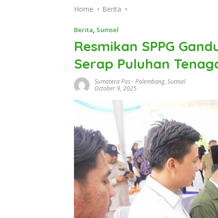
Home
Berita
Berita
,
Sumsel
Resmikan SPPG Gand
Serap Puluhan Tenaga
Sumatera Pos
-
Palembang
,
Sumsel
October 9, 2025