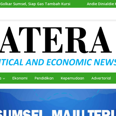
Tambah Kursi
Andie Dinialdie Kembalikan Formulir Calo
a
Ekonomi
Pendidikan
Kepemudaan
Advertorial