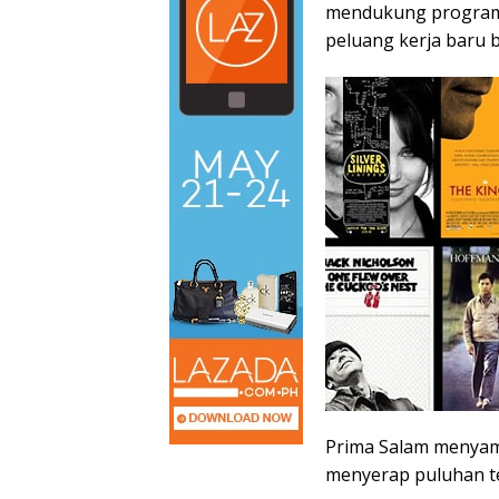
mendukung program 
peluang kerja baru b
Prima Salam menyamp
menyerap puluhan te