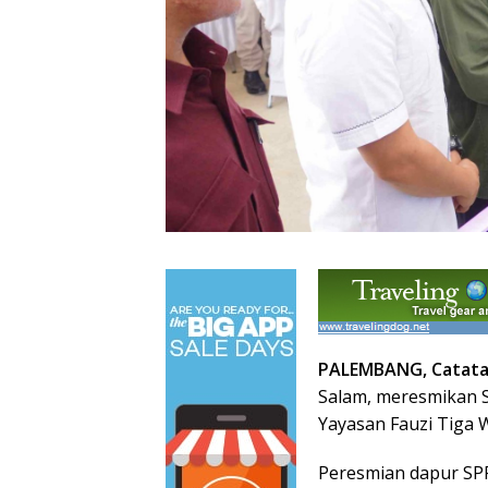
PALEMBANG, Catatan
Salam, meresmikan S
Yayasan Fauzi Tiga W
Peresmian dapur SPP