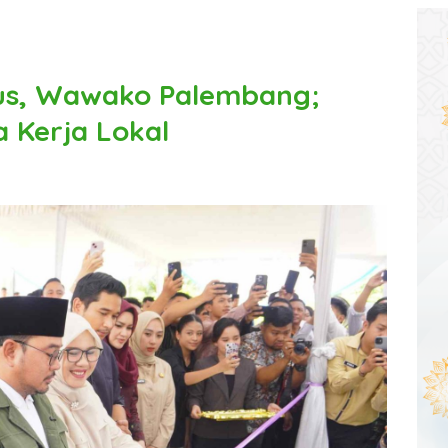
us, Wawako Palembang;
 Kerja Lokal