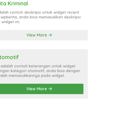
ita Kriminal
adalah contoh deskripsi untuk widget recent
 wpberita, anda bisa memasukkan deskripsi
 widget ini.
View More
tomotif
i adalah contoh keterangan untuk widget
ngan kategori otomotif, anda bisa dengan
dah memasukkannya pada widget.
View More