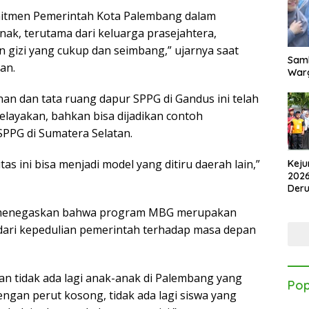
omitmen Pemerintah Kota Palembang dalam
nak, terutama dari keluarga prasejahtera,
gizi yang cukup dan seimbang,” ujarnya saat
Samb
an.
Warg
n dan tata ruang dapur SPPG di Gandus ini telah
layakan, bahkan bisa dijadikan contoh
PPG di Sumatera Selatan.
tas ini bisa menjadi model yang ditiru daerah lain,”
Keju
2026
Der
Kes
a menegaskan bahwa program MBG merupakan
dari kepedulian pemerintah terhadap masa depan
an tidak ada lagi anak-anak di Palembang yang
Pop
ngan perut kosong, tidak ada lagi siswa yang