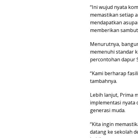
“Ini wujud nyata k
memastikan setiap a
mendapatkan asupan 
memberikan sambut
Menurutnya, banguna
memenuhi standar ke
percontohan dapur S
“Kami berharap fasili
tambahnya.
Lebih lanjut, Prim
implementasi nyata 
generasi muda.
“Kita ingin memastik
datang ke sekolah de