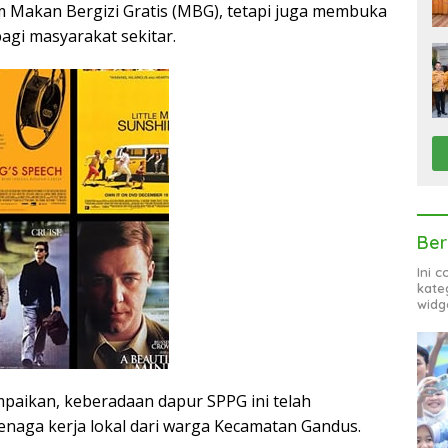
Makan Bergizi Gratis (MBG), tetapi juga membuka
agi masyarakat sekitar.
Ber
Ini 
kate
widg
aikan, keberadaan dapur SPPG ini telah
naga kerja lokal dari warga Kecamatan Gandus.