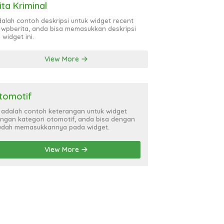
ita Kriminal
adalah contoh deskripsi untuk widget recent
 wpberita, anda bisa memasukkan deskripsi
 widget ini.
View More
tomotif
i adalah contoh keterangan untuk widget
ngan kategori otomotif, anda bisa dengan
dah memasukkannya pada widget.
View More