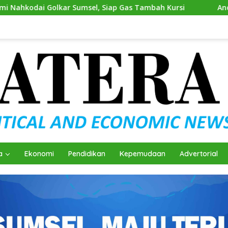
 Sumsel, Siap Gas Tambah Kursi
Andie Dinialdie Kembal
a
Ekonomi
Pendidikan
Kepemudaan
Advertorial