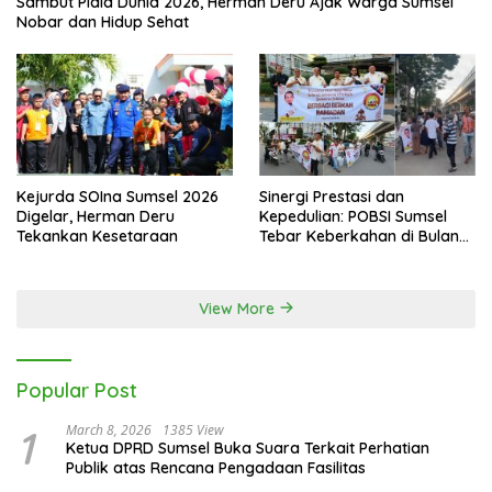
Sambut Piala Dunia 2026, Herman Deru Ajak Warga Sumsel
Nobar dan Hidup Sehat
Kejurda SOIna Sumsel 2026
Sinergi Prestasi dan
Digelar, Herman Deru
Kepedulian: POBSI Sumsel
Tekankan Kesetaraan
Tebar Keberkahan di Bulan
Ramadan
View More
Popular Post
1
March 8, 2026
1385 View
Ketua DPRD Sumsel Buka Suara Terkait Perhatian
Publik atas Rencana Pengadaan Fasilitas