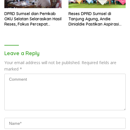
DPRD Sumsel dan Pemkab
Reses DPRD Sumsel di
OKU Selatan Selaraskan Hasil
Tanjung Agung, Andie
Reses, Fokus Percepat
Dinialdie Pastikan Aspirasi
Pembangunan Daerah
Warga Tak Berhenti di
Catatan
Leave a Reply
Your email address will not be published.
Required fields are
marked
*