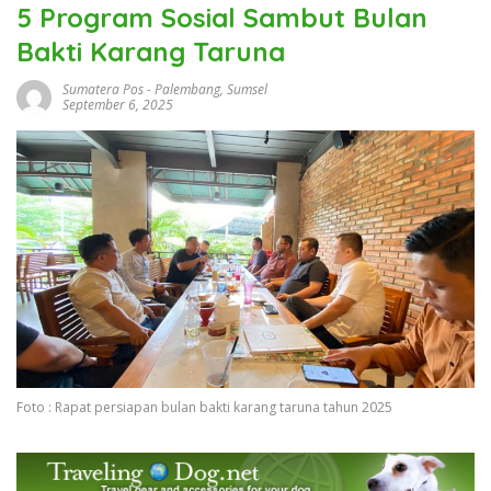
5 Program Sosial Sambut Bulan
Bakti Karang Taruna
Sumatera Pos
-
Palembang
,
Sumsel
September 6, 2025
Foto : Rapat persiapan bulan bakti karang taruna tahun 2025