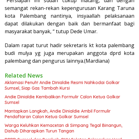
“Persiapan ini sudah cukup matang, dan dengan
semangat rekan-rekan kepengurusan Karang Taruna
kota Palembang nantinya, insyaallah pelaksanaan
dapat dilakukan dengan baik dan bermanfaat bagi
masyarakat banyak, “ tutup Dede Umar.
Dalam rapat turut hadir sekretaris kt kota palembang
budi mulya yg juga merupakan anggota dprd kota
palembang dan pengurus lainnya.(Mardiana)
Related News
Aklamasi Penuh! Andie Dinialdie Resmi Nahkodai Golkar
Sumsel, Siap Gas Tambah Kursi
Andie Dinialdie Kembalikan Formulir Calon Ketua Golkar
Sumsel
Mantapkan Langkah, Andie Dinialdie Ambil Formulir
Pendaftaran Calon Ketua Golkar Sumsel
Warga Keluhkan Kemacetan di Simpang Tegal Binangun,
Dishub Diharapkan Turun Tangan