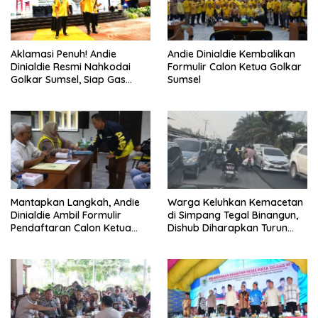
Aklamasi Penuh! Andie
Andie Dinialdie Kembalikan
Dinialdie Resmi Nahkodai
Formulir Calon Ketua Golkar
Golkar Sumsel, Siap Gas
Sumsel
Tambah Kursi
Mantapkan Langkah, Andie
Warga Keluhkan Kemacetan
Dinialdie Ambil Formulir
di Simpang Tegal Binangun,
Pendaftaran Calon Ketua
Dishub Diharapkan Turun
Golkar Sumsel
Tangan