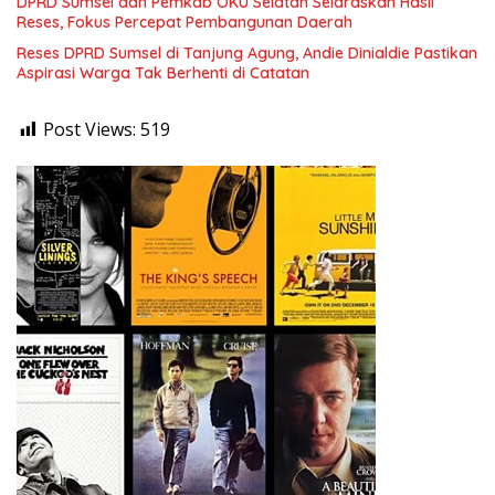
DPRD Sumsel dan Pemkab OKU Selatan Selaraskan Hasil
Reses, Fokus Percepat Pembangunan Daerah
Reses DPRD Sumsel di Tanjung Agung, Andie Dinialdie Pastikan
Aspirasi Warga Tak Berhenti di Catatan
Post Views:
519