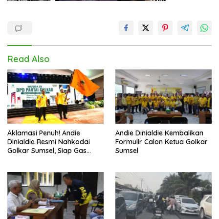
Read Also
Aklamasi Penuh! Andie
Andie Dinialdie Kembalikan
Dinialdie Resmi Nahkodai
Formulir Calon Ketua Golkar
Golkar Sumsel, Siap Gas
Sumsel
Tambah Kursi