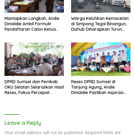
Mantapkan Langkah, Andie
Warga Keluhkan Kemacetan
Dinialdie Ambil Formulir
di Simpang Tegal Binangun,
Pendaftaran Calon Ketua
Dishub Diharapkan Turun
Golkar Sumsel
Tangan
DPRD Sumsel dan Pemkab
Reses DPRD Sumsel di
OKU Selatan Selaraskan Hasil
Tanjung Agung, Andie
Reses, Fokus Percepat
Dinialdie Pastikan Aspirasi
Pembangunan Daerah
Warga Tak Berhenti di
Catatan
Leave a Reply
Your email address will not be published.
Required fields are