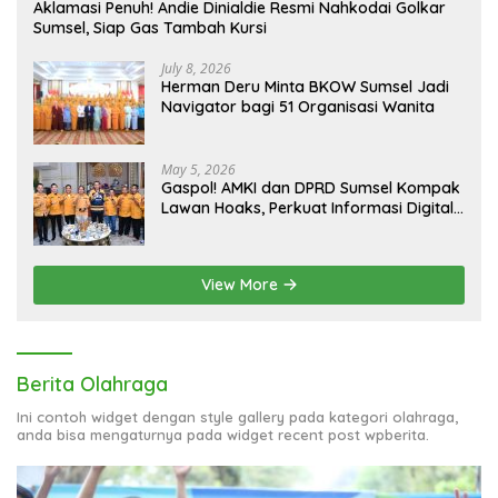
Aklamasi Penuh! Andie Dinialdie Resmi Nahkodai Golkar
Sumsel, Siap Gas Tambah Kursi
July 8, 2026
Herman Deru Minta BKOW Sumsel Jadi
Navigator bagi 51 Organisasi Wanita
May 5, 2026
Gaspol! AMKI dan DPRD Sumsel Kompak
Lawan Hoaks, Perkuat Informasi Digital
Berkualitas
View More
Berita Olahraga
Ini contoh widget dengan style gallery pada kategori olahraga,
anda bisa mengaturnya pada widget recent post wpberita.