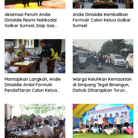
Aklamasi Penuh! Andie
Andie Dinialdie Kembalikan
Dinialdie Resmi Nahkodai
Formulir Calon Ketua Golkar
Golkar Sumsel, Siap Gas
Sumsel
Tambah Kursi
Mantapkan Langkah, Andie
Warga Keluhkan Kemacetan
Dinialdie Ambil Formulir
di Simpang Tegal Binangun,
Pendaftaran Calon Ketua
Dishub Diharapkan Turun
Golkar Sumsel
Tangan