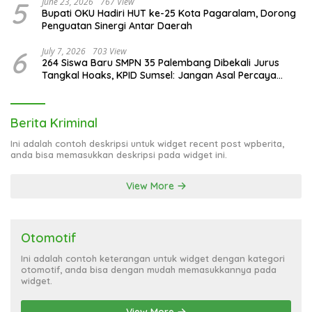
5
June 23, 2026
767 View
Bupati OKU Hadiri HUT ke-25 Kota Pagaralam, Dorong
Penguatan Sinergi Antar Daerah
6
July 7, 2026
703 View
264 Siswa Baru SMPN 35 Palembang Dibekali Jurus
Tangkal Hoaks, KPID Sumsel: Jangan Asal Percaya
Informasi!
Berita Kriminal
Ini adalah contoh deskripsi untuk widget recent post wpberita,
anda bisa memasukkan deskripsi pada widget ini.
View More
Otomotif
Ini adalah contoh keterangan untuk widget dengan kategori
otomotif, anda bisa dengan mudah memasukkannya pada
widget.
View More