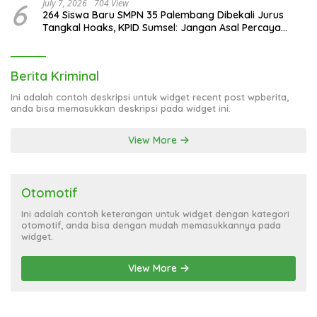
6
July 7, 2026
704 View
264 Siswa Baru SMPN 35 Palembang Dibekali Jurus
Tangkal Hoaks, KPID Sumsel: Jangan Asal Percaya
Informasi!
Berita Kriminal
Ini adalah contoh deskripsi untuk widget recent post wpberita,
anda bisa memasukkan deskripsi pada widget ini.
View More
Otomotif
Ini adalah contoh keterangan untuk widget dengan kategori
otomotif, anda bisa dengan mudah memasukkannya pada
widget.
View More