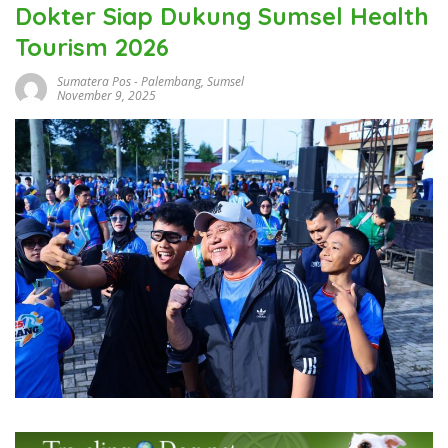
Dokter Siap Dukung Sumsel Health
Tourism 2026
Sumatera Pos
-
Palembang
,
Sumsel
November 9, 2025