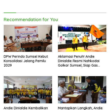
Tangan
Pembangunan Daerah
Recommendation for You
DPW Perindo Sumsel Kebut
Aklamasi Penuh! Andie
Konsolidasi Jelang Pemilu
Dinialdie Resmi Nahkodai
2029
Golkar Sumsel, Siap Gas
Tambah Kursi
Andie Dinialdie Kembalikan
Mantapkan Langkah, Andie