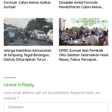
Formulir Calon Ketua Golkar
Dinialdie Ambil Formulir
Sumsel
Pendaftaran Calon Ketua
Golkar Sumsel
Warga Keluhkan Kemacetan
DPRD Sumsel dan Pemkab
di Simpang Tegal Binangun,
OKU Selatan Selaraskan Hasil
Dishub Diharapkan Turun
Reses, Fokus Percepat
Tangan
Pembangunan Daerah
Leave a Reply
Your email address will not be published.
Required fields are
marked
*