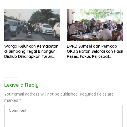
Golkar Sumsel
Warga Keluhkan Kemacetan
DPRD Sumsel dan Pemkab
di Simpang Tegal Binangun,
OKU Selatan Selaraskan Hasil
Dishub Diharapkan Turun
Reses, Fokus Percepat
Tangan
Pembangunan Daerah
Leave a Reply
Your email address will not be published.
Required fields are
marked
*