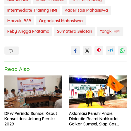
Intermediate Training HMI
Kaderisasi Mahasiswa
Marzuki BSB
Organisasi Mahasiswa
Peby Angga Pratama
Sumatera Selatan
Yongki HMI
Read Also
DPW Perindo Sumsel Kebut
Aklamasi Penuh! Andie
Konsolidasi Jelang Pemilu
Dinialdie Resmi Nahkodai
2029
Golkar Sumsel, Siap Gas
Tambah Kursi