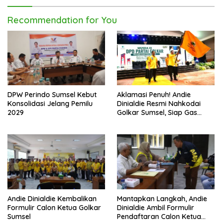
Recommendation for You
DPW Perindo Sumsel Kebut
Aklamasi Penuh! Andie
Konsolidasi Jelang Pemilu
Dinialdie Resmi Nahkodai
2029
Golkar Sumsel, Siap Gas
Tambah Kursi
Andie Dinialdie Kembalikan
Mantapkan Langkah, Andie
Formulir Calon Ketua Golkar
Dinialdie Ambil Formulir
Sumsel
Pendaftaran Calon Ketua