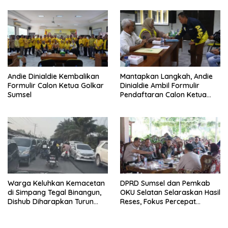
Andie Dinialdie Kembalikan
Mantapkan Langkah, Andie
Formulir Calon Ketua Golkar
Dinialdie Ambil Formulir
Sumsel
Pendaftaran Calon Ketua
Golkar Sumsel
Warga Keluhkan Kemacetan
DPRD Sumsel dan Pemkab
di Simpang Tegal Binangun,
OKU Selatan Selaraskan Hasil
Dishub Diharapkan Turun
Reses, Fokus Percepat
Tangan
Pembangunan Daerah