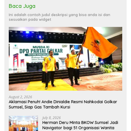
Baca Juga
Ini adalah contoh judul deskripsi yang bisa anda isi dan
sesuaikan pada widget
August 2, 2026
Aklamasi Penuh! Andie Dinialdie Resmi Nahkodai Golkar
Sumsel, Siap Gas Tambah Kursi
July 8, 2026
Herman Deru Minta BKOW Sumsel Jadi
Navigator bagi 51 Organisasi Wanita