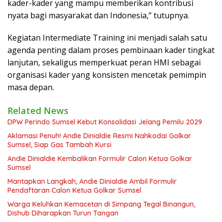
kader-kader yang mampu memberikan kontribusi
nyata bagi masyarakat dan Indonesia,” tutupnya.
Kegiatan Intermediate Training ini menjadi salah satu
agenda penting dalam proses pembinaan kader tingkat
lanjutan, sekaligus memperkuat peran HMI sebagai
organisasi kader yang konsisten mencetak pemimpin
masa depan.
Related News
DPW Perindo Sumsel Kebut Konsolidasi Jelang Pemilu 2029
Aklamasi Penuh! Andie Dinialdie Resmi Nahkodai Golkar
Sumsel, Siap Gas Tambah Kursi
Andie Dinialdie Kembalikan Formulir Calon Ketua Golkar
Sumsel
Mantapkan Langkah, Andie Dinialdie Ambil Formulir
Pendaftaran Calon Ketua Golkar Sumsel
Warga Keluhkan Kemacetan di Simpang Tegal Binangun,
Dishub Diharapkan Turun Tangan