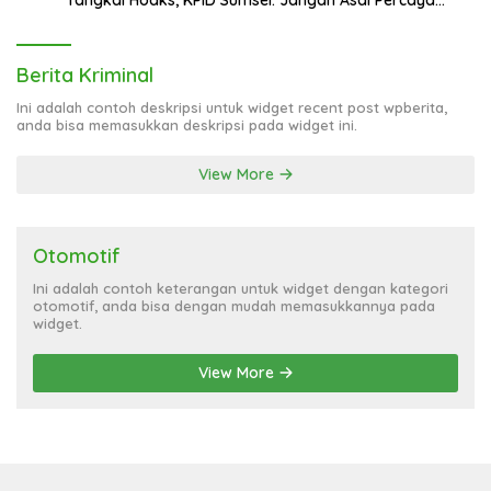
Tangkal Hoaks, KPID Sumsel: Jangan Asal Percaya
Informasi!
Berita Kriminal
Ini adalah contoh deskripsi untuk widget recent post wpberita,
anda bisa memasukkan deskripsi pada widget ini.
View More
Otomotif
Ini adalah contoh keterangan untuk widget dengan kategori
otomotif, anda bisa dengan mudah memasukkannya pada
widget.
View More