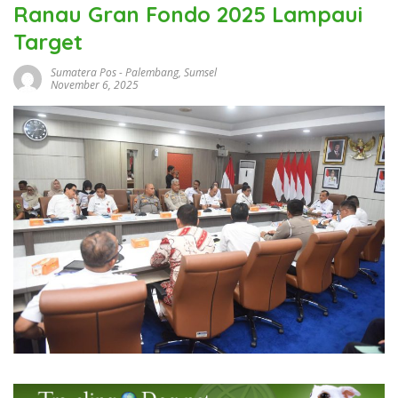
Ranau Gran Fondo 2025 Lampaui
Target
Sumatera Pos
-
Palembang
,
Sumsel
November 6, 2025