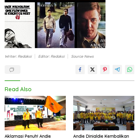
Writer: Redaksi
Editor: Redaksi
Source News
Read Also
Aklamasi Penuh! Andie
Andie Dinialdie Kembalikan