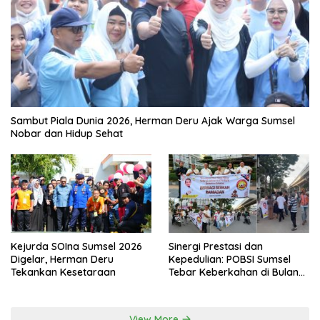
Sambut Piala Dunia 2026, Herman Deru Ajak Warga Sumsel
Nobar dan Hidup Sehat
Kejurda SOIna Sumsel 2026
Sinergi Prestasi dan
Digelar, Herman Deru
Kepedulian: POBSI Sumsel
Tekankan Kesetaraan
Tebar Keberkahan di Bulan
Ramadan
View More