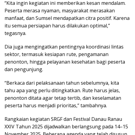
“Kita ingin kegiatan ini memberikan kesan mendalam.
Peserta merasa nyaman, masyarakat merasakan
manfaat, dan Sumsel mendapatkan citra positif. Karena
itu semua persiapan harus dilakukan optimal,”
tegasnya.
Dia juga mengingatkan pentingnya koordinasi lintas
sektor, termasuk kesiapan rute, pengamanan
penonton, hingga pelayanan kesehatan bagi peserta
dan pengunjung.
“Berkaca dari pelaksanaan tahun sebelumnya, kita
tahu apa yang perlu ditingkatkan. Rute harus jelas,
penonton ditata agar tetap tertib, dan keselamatan
peserta harus menjadi prioritas,” tambahnya.
Rangkaian kegiatan SRGF dan Festival Danau Ranau
XXIV Tahun 2025 dijadwalkan berlangsung pada 14–15
November 2025. Beberapa agenda yang telah disusun