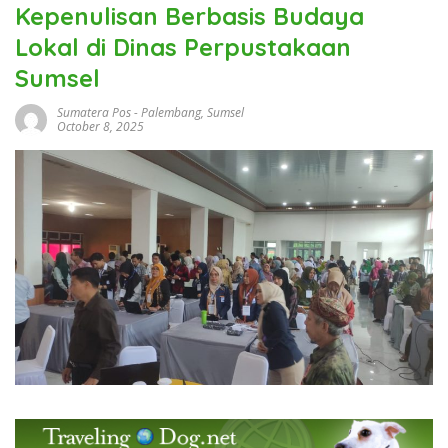
Kepenulisan Berbasis Budaya
Lokal di Dinas Perpustakaan
Sumsel
Sumatera Pos
-
Palembang
,
Sumsel
October 8, 2025