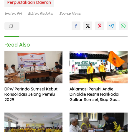
Perpustakaan Daerah
Writer: FM
Editor: Redaksi
Source News
Read Also
DPW Perindo Sumsel Kebut
Aklamasi Penuh! Andie
Konsolidasi Jelang Pemilu
Dinialdie Resmi Nahkodai
2029
Golkar Sumsel, Siap Gas
Tambah Kursi