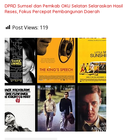
DPRD Sumsel dan Pemkab OKU Selatan Selaraskan Hasil
Reses, Fokus Percepat Pembangunan Daerah
Post Views:
119