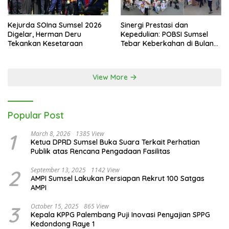
Sambut Piala Dunia 2026, Herman Deru Ajak Warga Sumsel
Nobar dan Hidup Sehat
Kejurda SOIna Sumsel 2026
Sinergi Prestasi dan
Digelar, Herman Deru
Kepedulian: POBSI Sumsel
Tekankan Kesetaraan
Tebar Keberkahan di Bulan
Ramadan
View More
Popular Post
1
March 8, 2026
1385 View
Ketua DPRD Sumsel Buka Suara Terkait Perhatian