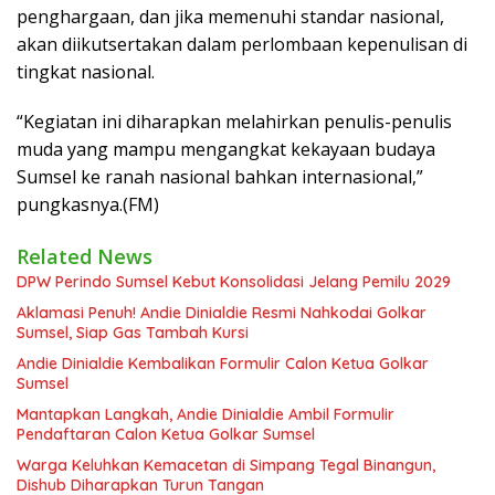
penghargaan, dan jika memenuhi standar nasional,
akan diikutsertakan dalam perlombaan kepenulisan di
tingkat nasional.
“Kegiatan ini diharapkan melahirkan penulis-penulis
muda yang mampu mengangkat kekayaan budaya
Sumsel ke ranah nasional bahkan internasional,”
pungkasnya.(FM)
Related News
DPW Perindo Sumsel Kebut Konsolidasi Jelang Pemilu 2029
Aklamasi Penuh! Andie Dinialdie Resmi Nahkodai Golkar
Sumsel, Siap Gas Tambah Kursi
Andie Dinialdie Kembalikan Formulir Calon Ketua Golkar
Sumsel
Mantapkan Langkah, Andie Dinialdie Ambil Formulir
Pendaftaran Calon Ketua Golkar Sumsel
Warga Keluhkan Kemacetan di Simpang Tegal Binangun,
Dishub Diharapkan Turun Tangan