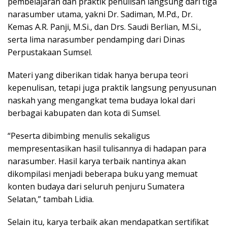
pembelajaran dan praktik penulisan langsung dari tiga
narasumber utama, yakni Dr. Sadiman, M.Pd., Dr.
Kemas A.R. Panji, M.Si., dan Drs. Saudi Berlian, M.Si.,
serta lima narasumber pendamping dari Dinas
Perpustakaan Sumsel.
Materi yang diberikan tidak hanya berupa teori
kepenulisan, tetapi juga praktik langsung penyusunan
naskah yang mengangkat tema budaya lokal dari
berbagai kabupaten dan kota di Sumsel.
“Peserta dibimbing menulis sekaligus
mempresentasikan hasil tulisannya di hadapan para
narasumber. Hasil karya terbaik nantinya akan
dikompilasi menjadi beberapa buku yang memuat
konten budaya dari seluruh penjuru Sumatera
Selatan,” tambah Lidia.
Selain itu, karya terbaik akan mendapatkan sertifikat