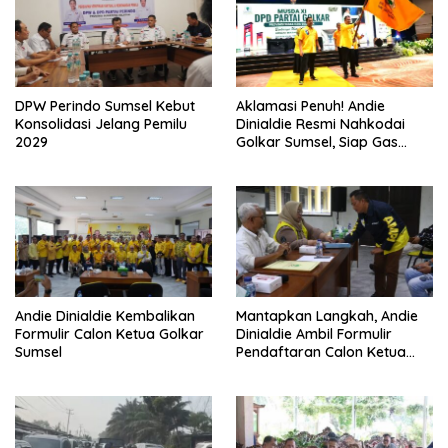
DPW Perindo Sumsel Kebut
Aklamasi Penuh! Andie
Konsolidasi Jelang Pemilu
Dinialdie Resmi Nahkodai
2029
Golkar Sumsel, Siap Gas
Tambah Kursi
Andie Dinialdie Kembalikan
Mantapkan Langkah, Andie
Formulir Calon Ketua Golkar
Dinialdie Ambil Formulir
Sumsel
Pendaftaran Calon Ketua
Golkar Sumsel