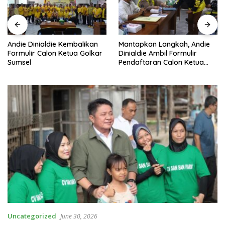
Andie Dinialdie Kembalikan
Mantapkan Langkah, Andie
Formulir Calon Ketua Golkar
Dinialdie Ambil Formulir
Sumsel
Pendaftaran Calon Ketua
Golkar Sumsel
Uncategorized
June 30, 2026