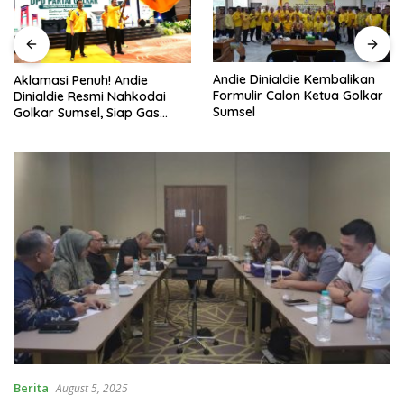
Andie Dinialdie Kembalikan
Aklamasi Penuh! Andie
Formulir Calon Ketua Golkar
Dinialdie Resmi Nahkodai
Sumsel
Golkar Sumsel, Siap Gas
Tambah Kursi
Berita
August 5, 2025