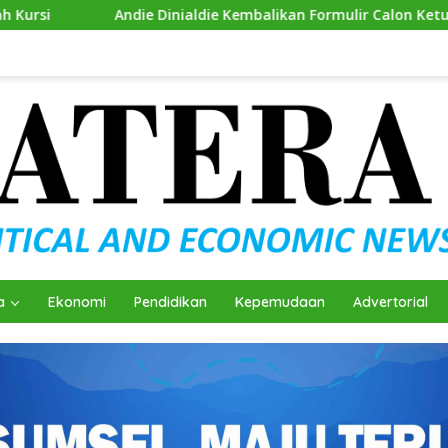
die Dinialdie Kembalikan Formulir Calon Ketua Golkar Sumsel
a
Ekonomi
Pendidikan
Kepemudaan
Advertorial