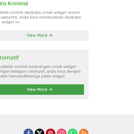
ita Kriminal
adalah contoh deskripsi untuk widget recent
 wpberita, anda bisa memasukkan deskripsi
 widget ini.
View More
tomotif
i adalah contoh keterangan untuk widget
ngan kategori otomotif, anda bisa dengan
dah memasukkannya pada widget.
View More