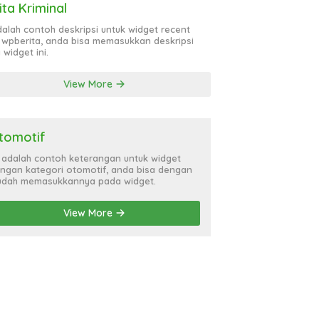
ita Kriminal
adalah contoh deskripsi untuk widget recent
 wpberita, anda bisa memasukkan deskripsi
 widget ini.
View More
tomotif
i adalah contoh keterangan untuk widget
ngan kategori otomotif, anda bisa dengan
dah memasukkannya pada widget.
View More