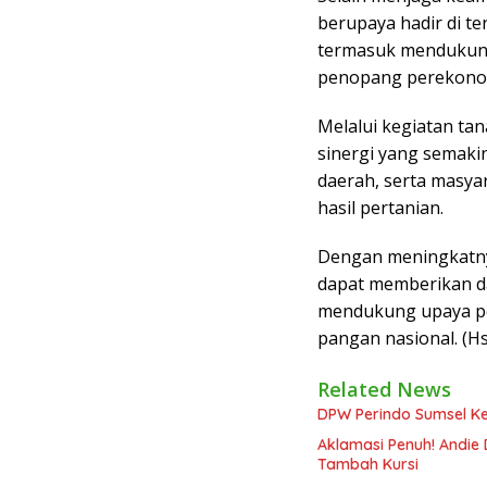
berupaya hadir di te
termasuk mendukung 
penopang perekono
Melalui kegiatan tan
sinergi yang semaki
daerah, serta masya
hasil pertanian.
Dengan meningkatny
dapat memberikan da
mendukung upaya p
pangan nasional. (Hs
Related News
DPW Perindo Sumsel Ke
Aklamasi Penuh! Andie 
Tambah Kursi