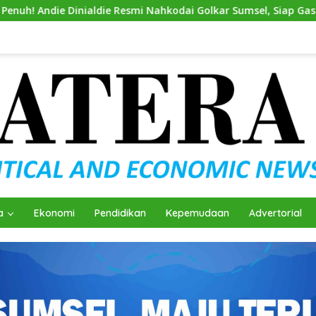
esmi Nahkodai Golkar Sumsel, Siap Gas Tambah Kursi
An
a
Ekonomi
Pendidikan
Kepemudaan
Advertorial