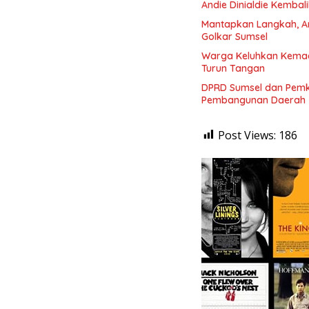
Andie Dinialdie Kembal
Mantapkan Langkah, And
Golkar Sumsel
Warga Keluhkan Kemace
Turun Tangan
DPRD Sumsel dan Pemka
Pembangunan Daerah
Post Views:
186