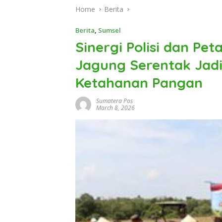
Home
Berita
Berita
,
Sumsel
Sinergi Polisi dan Pe
Jagung Serentak Jad
Ketahanan Pangan
Sumatera Pos
March 8, 2026