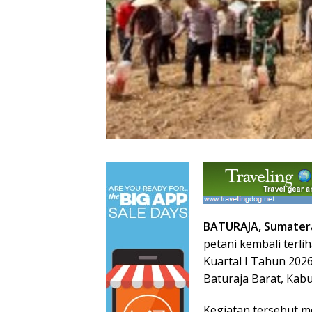
BATURAJA, Sumater
petani kembali terli
Kuartal I Tahun 202
Baturaja Barat, Kab
Kegiatan tersebut 