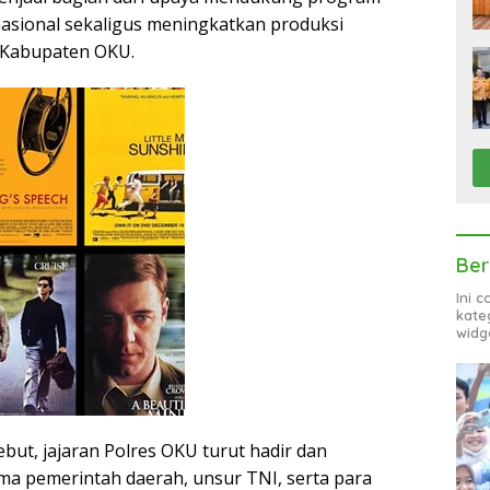
asional sekaligus meningkatkan produksi
h Kabupaten OKU.
Ber
Ini 
kate
widg
but, jajaran Polres OKU turut hadir dan
ama pemerintah daerah, unsur TNI, serta para