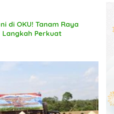
tani di OKU! Tanam Raya
i Langkah Perkuat