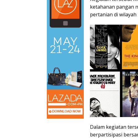
ketahanan pangan n
pertanian di wilaya
Dalam kegiatan terse
berpartisipasi bers