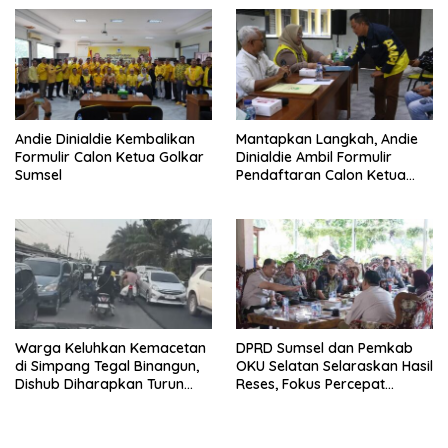
Andie Dinialdie Kembalikan
Mantapkan Langkah, Andie
Formulir Calon Ketua Golkar
Dinialdie Ambil Formulir
Sumsel
Pendaftaran Calon Ketua
Golkar Sumsel
Warga Keluhkan Kemacetan
DPRD Sumsel dan Pemkab
di Simpang Tegal Binangun,
OKU Selatan Selaraskan Hasil
Dishub Diharapkan Turun
Reses, Fokus Percepat
Tangan
Pembangunan Daerah