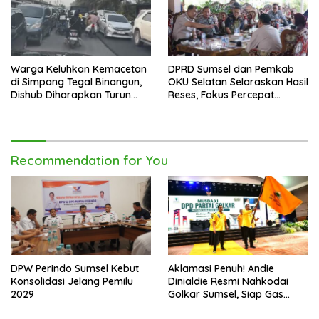
Warga Keluhkan Kemacetan
DPRD Sumsel dan Pemkab
di Simpang Tegal Binangun,
OKU Selatan Selaraskan Hasil
Dishub Diharapkan Turun
Reses, Fokus Percepat
Tangan
Pembangunan Daerah
Recommendation for You
DPW Perindo Sumsel Kebut
Aklamasi Penuh! Andie
Konsolidasi Jelang Pemilu
Dinialdie Resmi Nahkodai
2029
Golkar Sumsel, Siap Gas
Tambah Kursi