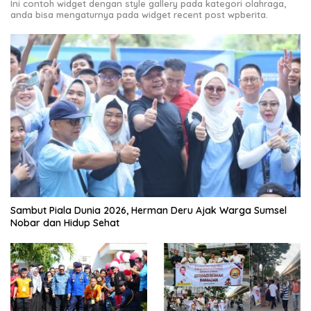
Ini contoh widget dengan style gallery pada kategori olahraga,
anda bisa mengaturnya pada widget recent post wpberita.
Sambut Piala Dunia 2026, Herman Deru Ajak Warga Sumsel
Nobar dan Hidup Sehat