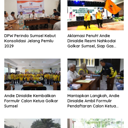
DPW Perindo Sumsel Kebut
Aklamasi Penuh! Andie
Konsolidasi Jelang Pemilu
Dinialdie Resmi Nahkodai
2029
Golkar Sumsel, Siap Gas
Tambah Kursi
Andie Dinialdie Kembalikan
Mantapkan Langkah, Andie
Formulir Calon Ketua Golkar
Dinialdie Ambil Formulir
Sumsel
Pendaftaran Calon Ketua
Golkar Sumsel