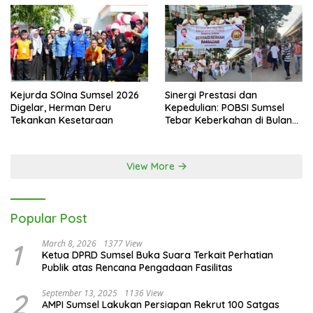
Kejurda SOIna Sumsel 2026
Sinergi Prestasi dan
Digelar, Herman Deru
Kepedulian: POBSI Sumsel
Tekankan Kesetaraan
Tebar Keberkahan di Bulan
Ramadan
View More
Popular Post
1
March 8, 2026
1377 View
Ketua DPRD Sumsel Buka Suara Terkait Perhatian
Publik atas Rencana Pengadaan Fasilitas
2
September 13, 2025
1136 View
AMPI Sumsel Lakukan Persiapan Rekrut 100 Satgas