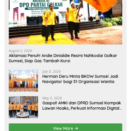
August 2, 2026
Aklamasi Penuh! Andie Dinialdie Resmi Nahkodai Golkar
Sumsel, Siap Gas Tambah Kursi
July 8, 2026
Herman Deru Minta BKOW Sumsel Jadi
Navigator bagi 51 Organisasi Wanita
May 5, 2026
Gaspol! AMKI dan DPRD Sumsel Kompak
Lawan Hoaks, Perkuat Informasi Digital
Berkualitas
View More