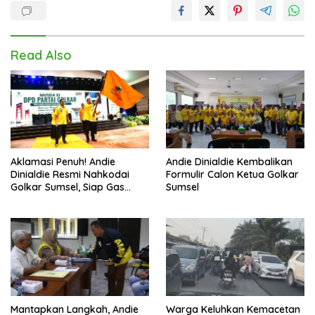
Read Also
Aklamasi Penuh! Andie
Andie Dinialdie Kembalikan
Dinialdie Resmi Nahkodai
Formulir Calon Ketua Golkar
Golkar Sumsel, Siap Gas
Sumsel
Tambah Kursi
Mantapkan Langkah, Andie
Warga Keluhkan Kemacetan