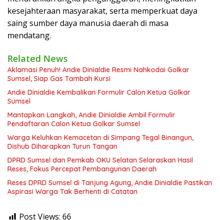
kesejahteraan masyarakat, serta memperkuat daya
saing sumber daya manusia daerah di masa
mendatang.
Related News
Aklamasi Penuh! Andie Dinialdie Resmi Nahkodai Golkar
Sumsel, Siap Gas Tambah Kursi
Andie Dinialdie Kembalikan Formulir Calon Ketua Golkar
Sumsel
Mantapkan Langkah, Andie Dinialdie Ambil Formulir
Pendaftaran Calon Ketua Golkar Sumsel
Warga Keluhkan Kemacetan di Simpang Tegal Binangun,
Dishub Diharapkan Turun Tangan
DPRD Sumsel dan Pemkab OKU Selatan Selaraskan Hasil
Reses, Fokus Percepat Pembangunan Daerah
Reses DPRD Sumsel di Tanjung Agung, Andie Dinialdie Pastikan
Aspirasi Warga Tak Berhenti di Catatan
Post Views:
66