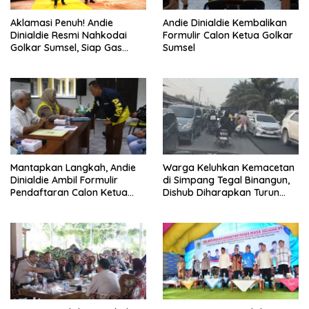
Aklamasi Penuh! Andie
Andie Dinialdie Kembalikan
Dinialdie Resmi Nahkodai
Formulir Calon Ketua Golkar
Golkar Sumsel, Siap Gas
Sumsel
Tambah Kursi
Mantapkan Langkah, Andie
Warga Keluhkan Kemacetan
Dinialdie Ambil Formulir
di Simpang Tegal Binangun,
Pendaftaran Calon Ketua
Dishub Diharapkan Turun
Golkar Sumsel
Tangan