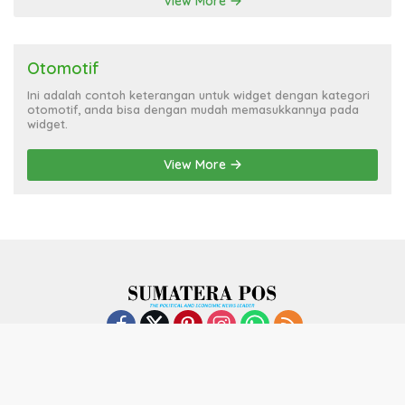
View More
Otomotif
Ini adalah contoh keterangan untuk widget dengan kategori
otomotif, anda bisa dengan mudah memasukkannya pada
widget.
View More
Indeks
Kode Etik
Privacy Policy
Redaksi
Disclaimer
Pedoman Media Siber