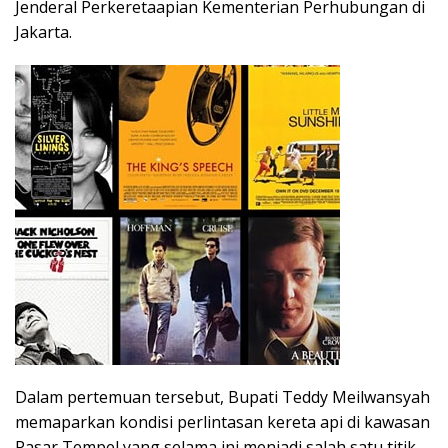
Jenderal Perkeretaapian Kementerian Perhubungan di
Jakarta.
Dalam pertemuan tersebut, Bupati Teddy Meilwansyah
memaparkan kondisi perlintasan kereta api di kawasan
Pasar Tempel yang selama ini menjadi salah satu titik