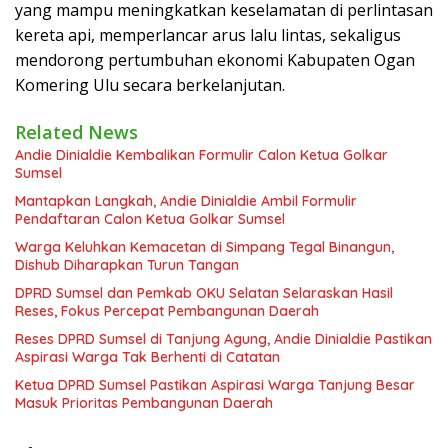
yang mampu meningkatkan keselamatan di perlintasan
kereta api, memperlancar arus lalu lintas, sekaligus
mendorong pertumbuhan ekonomi Kabupaten Ogan
Komering Ulu secara berkelanjutan.
Related News
Andie Dinialdie Kembalikan Formulir Calon Ketua Golkar
Sumsel
Mantapkan Langkah, Andie Dinialdie Ambil Formulir
Pendaftaran Calon Ketua Golkar Sumsel
Warga Keluhkan Kemacetan di Simpang Tegal Binangun,
Dishub Diharapkan Turun Tangan
DPRD Sumsel dan Pemkab OKU Selatan Selaraskan Hasil
Reses, Fokus Percepat Pembangunan Daerah
Reses DPRD Sumsel di Tanjung Agung, Andie Dinialdie Pastikan
Aspirasi Warga Tak Berhenti di Catatan
Ketua DPRD Sumsel Pastikan Aspirasi Warga Tanjung Besar
Masuk Prioritas Pembangunan Daerah