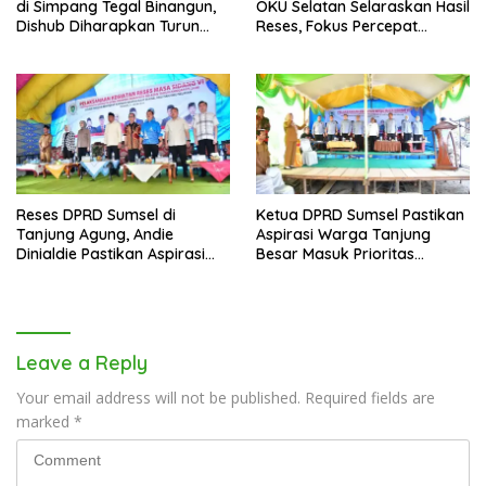
di Simpang Tegal Binangun,
OKU Selatan Selaraskan Hasil
Dishub Diharapkan Turun
Reses, Fokus Percepat
Tangan
Pembangunan Daerah
Reses DPRD Sumsel di
Ketua DPRD Sumsel Pastikan
Tanjung Agung, Andie
Aspirasi Warga Tanjung
Dinialdie Pastikan Aspirasi
Besar Masuk Prioritas
Warga Tak Berhenti di
Pembangunan Daerah
Catatan
Leave a Reply
Your email address will not be published.
Required fields are
marked
*