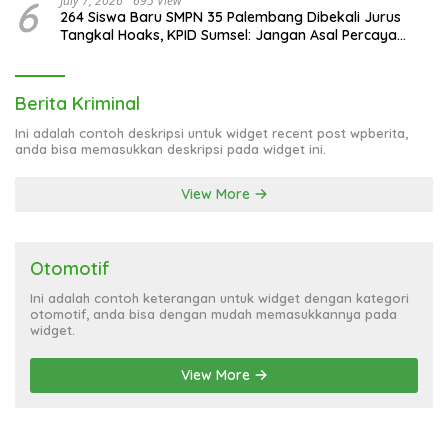
6
July 7, 2026
695 View
264 Siswa Baru SMPN 35 Palembang Dibekali Jurus
Tangkal Hoaks, KPID Sumsel: Jangan Asal Percaya
Informasi!
Berita Kriminal
Ini adalah contoh deskripsi untuk widget recent post wpberita,
anda bisa memasukkan deskripsi pada widget ini.
View More
Otomotif
Ini adalah contoh keterangan untuk widget dengan kategori
otomotif, anda bisa dengan mudah memasukkannya pada
widget.
View More