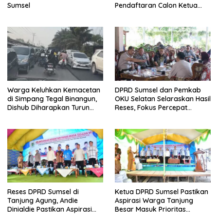
Sumsel
Pendaftaran Calon Ketua
Golkar Sumsel
Warga Keluhkan Kemacetan
DPRD Sumsel dan Pemkab
di Simpang Tegal Binangun,
OKU Selatan Selaraskan Hasil
Dishub Diharapkan Turun
Reses, Fokus Percepat
Tangan
Pembangunan Daerah
Reses DPRD Sumsel di
Ketua DPRD Sumsel Pastikan
Tanjung Agung, Andie
Aspirasi Warga Tanjung
Dinialdie Pastikan Aspirasi
Besar Masuk Prioritas