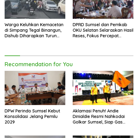
Warga Keluhkan Kemacetan
DPRD Sumsel dan Pemkab
di Simpang Tegal Binangun,
OKU Selatan Selaraskan Hasil
Dishub Diharapkan Turun
Reses, Fokus Percepat
Tangan
Pembangunan Daerah
Recommendation for You
DPW Perindo Sumsel Kebut
Aklamasi Penuh! Andie
Konsolidasi Jelang Pemilu
Dinialdie Resmi Nahkodai
2029
Golkar Sumsel, Siap Gas
Tambah Kursi