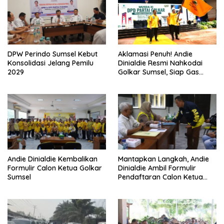
DPW Perindo Sumsel Kebut
Aklamasi Penuh! Andie
Konsolidasi Jelang Pemilu
Dinialdie Resmi Nahkodai
2029
Golkar Sumsel, Siap Gas
Tambah Kursi
Andie Dinialdie Kembalikan
Mantapkan Langkah, Andie
Formulir Calon Ketua Golkar
Dinialdie Ambil Formulir
Sumsel
Pendaftaran Calon Ketua
Golkar Sumsel