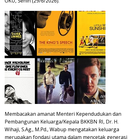
OKU, Senin (29/6/2026).
Membacakan amanat Menteri Kependudukan dan
Pembangunan Keluarga/Kepala BKKBN RI, Dr. H.
Wihaji, S.Ag., M.Pd., Wabup mengatakan keluarga
merupakan fondasi utama dalam mencetak generasi