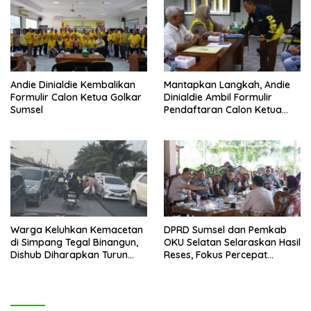
Andie Dinialdie Kembalikan
Mantapkan Langkah, Andie
Formulir Calon Ketua Golkar
Dinialdie Ambil Formulir
Sumsel
Pendaftaran Calon Ketua
Golkar Sumsel
Warga Keluhkan Kemacetan
DPRD Sumsel dan Pemkab
di Simpang Tegal Binangun,
OKU Selatan Selaraskan Hasil
Dishub Diharapkan Turun
Reses, Fokus Percepat
Tangan
Pembangunan Daerah