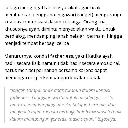
Ia juga mengingatkan masyarakat agar tidak
membiarkan penggunaan gawai (gadget) mengurangi
kualitas komunikasi dalam keluarga. Orang tua,
khususnya ayah, diminta menyediakan waktu untuk
berdialog, mendampingi anak belajar, bermain, hingga
menjadi tempat berbagi cerita.
Menurutnya, kondisi
fatherless
, yakni ketika ayah
hadir secara fisik namun tidak hadir secara emosional,
harus menjadi perhatian bersama karena dapat
memengaruhi perkembangan karakter anak.
“Jangan sampai anak-anak tumbuh dalam kondisi
fatherless. Luangkan waktu untuk mendengar cerita
mereka, mendampingi mereka belajar, bermain, dan
menjadi tempat mereka berbagi. Itulah investasi terbaik
dalam membangun generasi masa depan,” tegasnya.