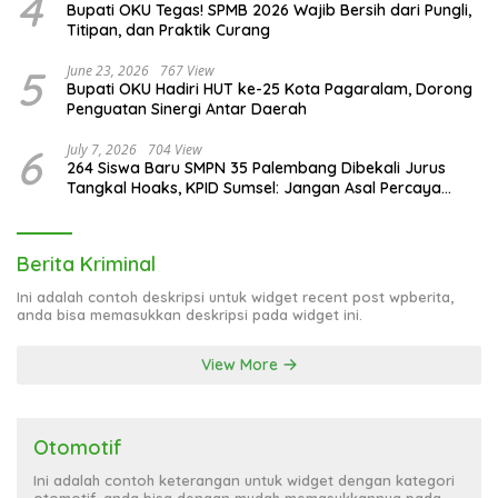
4
Bupati OKU Tegas! SPMB 2026 Wajib Bersih dari Pungli,
Titipan, dan Praktik Curang
5
June 23, 2026
767 View
Bupati OKU Hadiri HUT ke-25 Kota Pagaralam, Dorong
Penguatan Sinergi Antar Daerah
6
July 7, 2026
704 View
264 Siswa Baru SMPN 35 Palembang Dibekali Jurus
Tangkal Hoaks, KPID Sumsel: Jangan Asal Percaya
Informasi!
Berita Kriminal
Ini adalah contoh deskripsi untuk widget recent post wpberita,
anda bisa memasukkan deskripsi pada widget ini.
View More
Otomotif
Ini adalah contoh keterangan untuk widget dengan kategori
otomotif, anda bisa dengan mudah memasukkannya pada